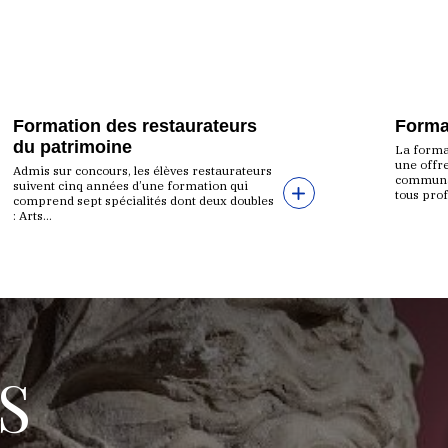
N
Formation des restaurateurs
Forma
du patrimoine
La format
une offr
Admis sur concours, les élèves restaurateurs
communau
suivent cinq années d’une formation qui
tous prof
comprend sept spécialités dont deux doubles
: Arts...
S