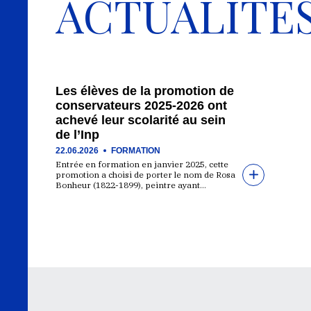
ACTUALITÉ
Les élèves de la promotion de
conservateurs 2025-2026 ont
achevé leur scolarité au sein
de l’Inp
22.06.2026
FORMATION
Entrée en formation en janvier 2025, cette
promotion a choisi de porter le nom de Rosa
Bonheur (1822-1899), peintre ayant…