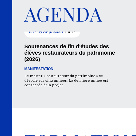
AGENDA
03 - 09 Sep. 2026
Paris
Soutenances de fin d'études des
élèves restaurateurs du patrimoine
(2026)
MANIFESTATION
Le master « restaurateur du patrimoine » se
déroule sur cinq années. La dernière année est
consacrée à un projet