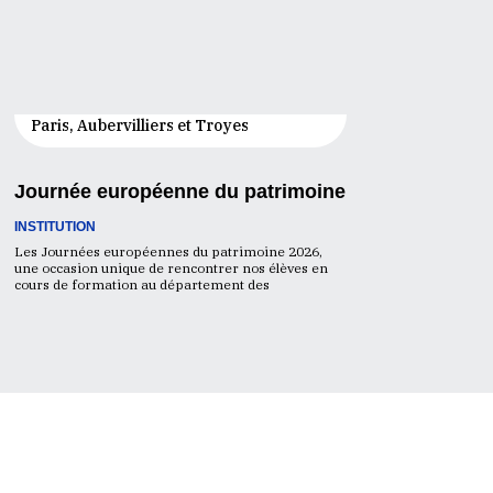
19 - 20 Sep. 2026
Paris, Aubervilliers et Troyes
Journée européenne du patrimoine
INSTITUTION
Les Journées européennes du patrimoine 2026,
une occasion unique de rencontrer nos élèves en
cours de formation au département des