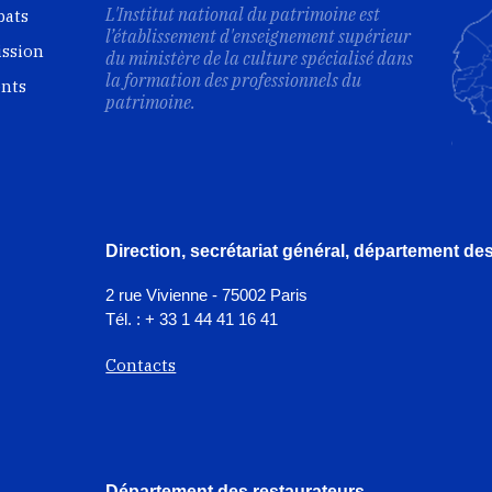
L'Institut national du patrimoine est
bats
l’établissement d'enseignement supérieur
ission
du ministère de la culture spécialisé dans
la formation des professionnels du
ents
patrimoine.
Direction, secrétariat général, département d
2 rue Vivienne - 75002 Paris
Tél. : + 33 1 44 41 16 41
Contacts
Département des restaurateurs