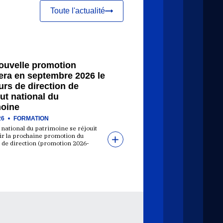
Toute l'actualité
ouvelle promotion
era en septembre 2026 le
rs de direction de
itut national du
moine
26
FORMATION
t national du patrimoine se réjouit
lir la prochaine promotion du
 de direction (promotion 2026-