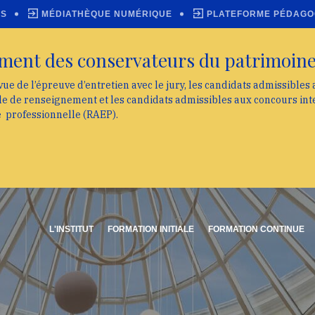
ES
MÉDIATHÈQUE NUMÉRIQUE
PLATEFORME PÉDAGO
ment des conservateurs du patrimoin
vue de l’épreuve d’entretien avec le jury, les candidats admissibles
lle de renseignement et les candidats admissibles aux concours int
e professionnelle (RAEP).
L'INSTITUT
FORMATION INITIALE
FORMATION CONTINUE