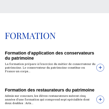
FORMATION
Formation d'application des conservateurs
du patrimoine
La formation prépare à l’exercice du métier de conservateur du
patrimoine. Le conservateur du patrimoine constitue en
France un corps...
Formation des restaurateurs du patrimoine
Admis sur concours, les élèves restaurateurs suivent cinq
années d’une formation qui comprend sept spécialités dont
deux doubles : Arts...