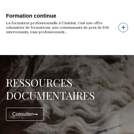
Formation continue
La formation professionnelle à l’Institut, c’est une offre
exhaustive de formations, une communauté de près de 500
intervenants, tous professionnels...
RESSOURCES
DOCUMENTAIRES
Consulter