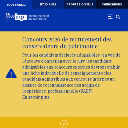
Skip to main navigation
Aller au contenu principal
Skip to search
ÉTUDIANTS
PROFESSIONNELS
CHERCHEURS
TOUT PUBLIC
Concours 2026 de recrutement des
conservateurs du patrimoine
Pour les candidats déclarés admissibles : en vue de
l’épreuve d’entretien avec le jury, les candidats
admissibles aux concours externes devront établir
une fiche individuelle de renseignement et les
candidats admissibles aux concours internes un
dossier de reconnaissance des acquis de
l’expérience professionnelle (RAEP).
En savoir plus