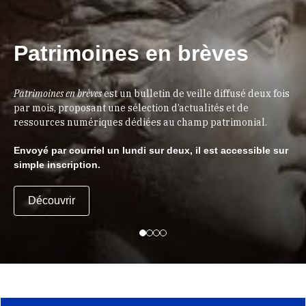
Patrimoines en brèves
Patrimoines en brèves
est un bulletin de veille diffusé deux fois
par mois, proposant une sélection d’actualités et de
ressources numériques dédiées au champ patrimonial.
Envoyé par courriel un lundi sur deux, il est accessible sur
simple inscription.
Découvrir