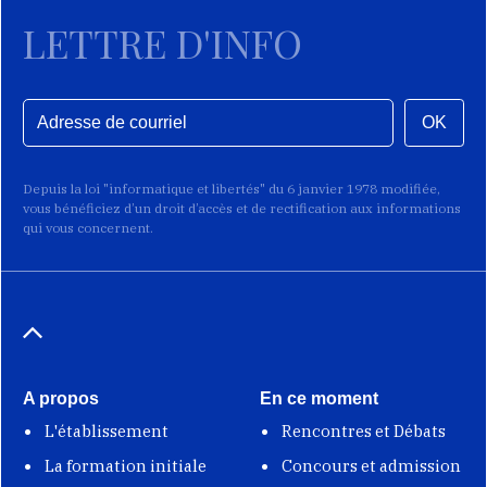
LETTRE D'INFO
OK
Depuis la loi "informatique et libertés" du 6 janvier 1978 modifiée,
vous bénéficiez d’un droit d’accès et de rectification aux informations
qui vous concernent.
A propos
En ce moment
L'établissement
Rencontres et Débats
La formation initiale
Concours et admission