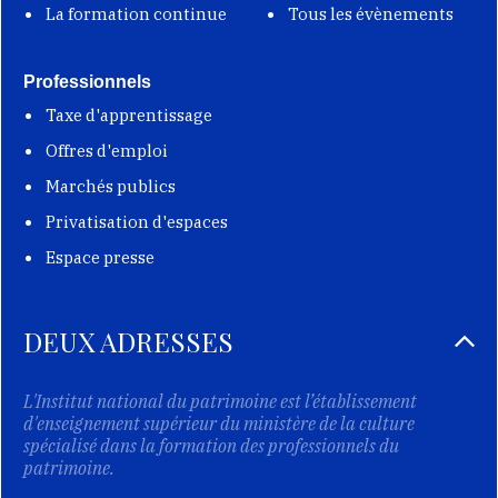
La formation continue
Tous les évènements
Professionnels
Taxe d'apprentissage
Offres d'emploi
Marchés publics
Privatisation d'espaces
Espace presse
DEUX ADRESSES
L'Institut national du patrimoine est l’établissement
d'enseignement supérieur du ministère de la culture
spécialisé dans la formation des professionnels du
patrimoine.