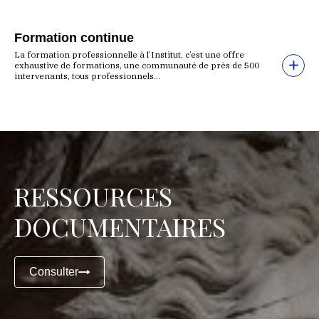
Formation continue
La formation professionnelle à l’Institut, c’est une offre
exhaustive de formations, une communauté de près de 500
intervenants, tous professionnels...
RESSOURCES
DOCUMENTAIRES
Consulter