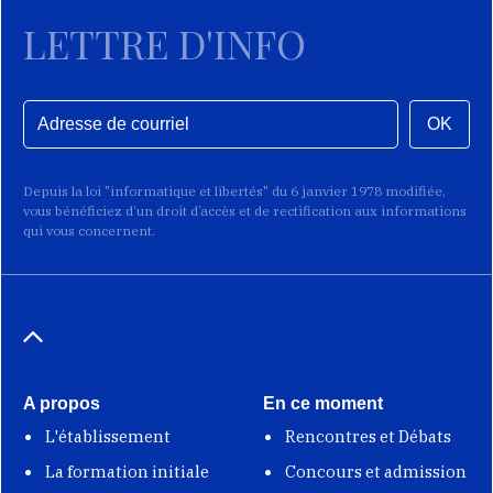
LETTRE D'INFO
OK
Depuis la loi "informatique et libertés" du 6 janvier 1978 modifiée,
vous bénéficiez d’un droit d’accès et de rectification aux informations
qui vous concernent.
A propos
En ce moment
L'établissement
Rencontres et Débats
La formation initiale
Concours et admission