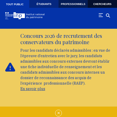
Skip to main navigation
Aller au contenu principal
Skip to search
ÉTUDIANTS
PROFESSIONNELS
CHERCHEURS
TOUT PUBLIC
Concours 2026 de recrutement des
conservateurs du patrimoine
Pour les candidats déclarés admissibles : en vue de
l’épreuve d’entretien avec le jury, les candidats
admissibles aux concours externes devront établir
une fiche individuelle de renseignement et les
candidats admissibles aux concours internes un
dossier de reconnaissance des acquis de
l’expérience professionnelle (RAEP).
En savoir plus