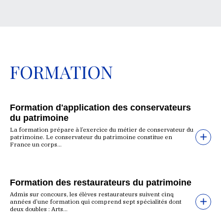
FORMATION
Formation d'application des conservateurs
du patrimoine
La formation prépare à l’exercice du métier de conservateur du
patrimoine. Le conservateur du patrimoine constitue en
France un corps...
Formation des restaurateurs du patrimoine
Admis sur concours, les élèves restaurateurs suivent cinq
années d’une formation qui comprend sept spécialités dont
deux doubles : Arts...