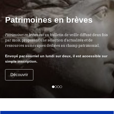
Patrimoines en brèves
Patrimoines en brèves
est un bulletin de veille diffusé deux fois
par mois, proposant une sélection d’actualités et de
ressources numériques dédiées au champ patrimonial.
Envoyé par courriel un lundi sur deux, il est accessible sur
simple inscription.
Découvrir