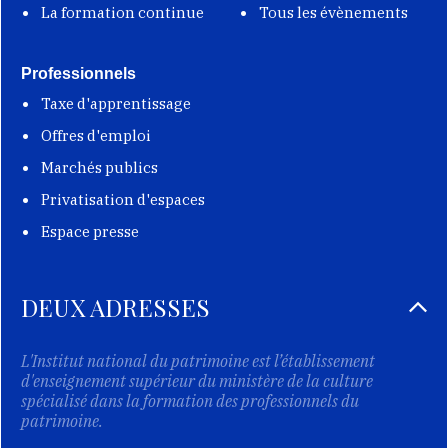
La formation continue
Tous les évènements
Professionnels
Taxe d'apprentissage
Offres d'emploi
Marchés publics
Privatisation d'espaces
Espace presse
DEUX ADRESSES
L'Institut national du patrimoine est l’établissement
d'enseignement supérieur du ministère de la culture
spécialisé dans la formation des professionnels du
patrimoine.