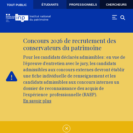
Skip to main navigation
Aller au contenu principal
Skip to search
ÉTUDIANTS
PROFESSIONNELS
CHERCHEURS
TOUT PUBLIC
Concours 2026 de recrutement des
conservateurs du patrimoine
Pour les candidats déclarés admissibles : en vue de
l’épreuve d’entretien avec le jury, les candidats
admissibles aux concours externes devront établir
une fiche individuelle de renseignement et les
candidats admissibles aux concours internes un
dossier de reconnaissance des acquis de
l’expérience professionnelle (RAEP).
En savoir plus