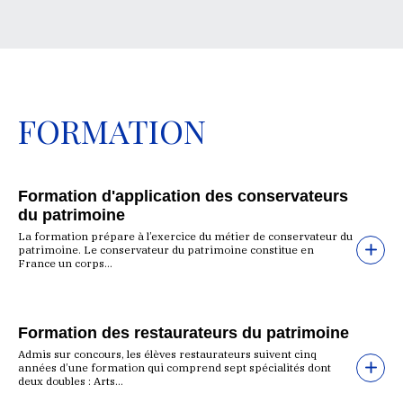
FORMATION
Formation d'application des conservateurs
du patrimoine
La formation prépare à l’exercice du métier de conservateur du
patrimoine. Le conservateur du patrimoine constitue en
France un corps...
Formation des restaurateurs du patrimoine
Admis sur concours, les élèves restaurateurs suivent cinq
années d’une formation qui comprend sept spécialités dont
deux doubles : Arts...