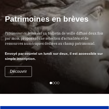
Patrimoines en brèves
Patrimoines en brèves
est un bulletin de veille diffusé deux fois
par mois, proposant une sélection d’actualités et de
ressources numériques dédiées au champ patrimonial.
Envoyé par courriel un lundi sur deux, il est accessible sur
simple inscription.
Découvrir