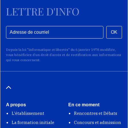
LETTRE D'INFO
OK
Depuis la loi "informatique et libertés" du 6 janvier 1978 modifiée,
vous bénéficiez d’un droit d’accès et de rectification aux informations
qui vous concernent.
A propos
En ce moment
L'établissement
Rencontres et Débats
La formation initiale
Concours et admission