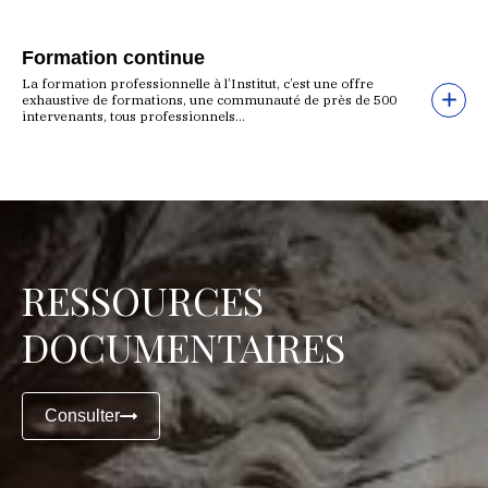
Formation continue
La formation professionnelle à l’Institut, c’est une offre
exhaustive de formations, une communauté de près de 500
intervenants, tous professionnels...
RESSOURCES
DOCUMENTAIRES
Consulter