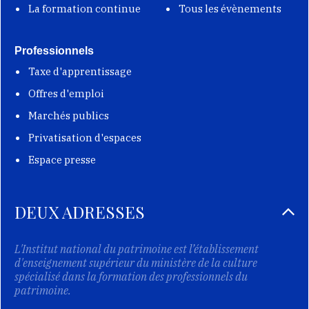
La formation continue
Tous les évènements
Professionnels
Taxe d'apprentissage
Offres d'emploi
Marchés publics
Privatisation d'espaces
Espace presse
DEUX ADRESSES
L'Institut national du patrimoine est l’établissement
d'enseignement supérieur du ministère de la culture
spécialisé dans la formation des professionnels du
patrimoine.