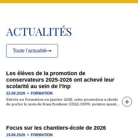
ACTUALITÉS
Toute l'actualité
Les élèves de la promotion de
conservateurs 2025-2026 ont achevé leur
scolarité au sein de l’Inp
22.06.2026
FORMATION
Entrée en formation en janvier 2025, cette promotion a choisi
de porter le nom de Rosa Bonheur (1822-1899), peintre ayant…
Focus sur les chantiers-école de 2026
19.06.2026
FORMATION