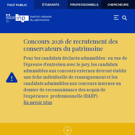
Skip to main navigation
Aller au contenu principal
Skip to search
ÉTUDIANTS
PROFESSIONNELS
CHERCHEURS
TOUT PUBLIC
Concours 2026 de recrutement des
conservateurs du patrimoine
Pour les candidats déclarés admissibles : en vue de
l’épreuve d’entretien avec le jury, les candidats
admissibles aux concours externes devront établir
une fiche individuelle de renseignement et les
candidats admissibles aux concours internes un
dossier de reconnaissance des acquis de
l’expérience professionnelle (RAEP).
En savoir plus