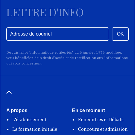
LETTRE D'INFO
OK
Depuis la loi "informatique et libertés" du 6 janvier 1978 modifiée,
vous bénéficiez d’un droit d’accès et de rectification aux informations
qui vous concernent.
A propos
En ce moment
L'établissement
Rencontres et Débats
La formation initiale
Concours et admission