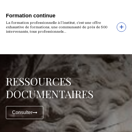
Formation continue
La formation professionnelle à l’Institut, c’est une offre
exhaustive de formations, une communauté de près de 500
intervenants, tous professionnels...
RESSOURCES
DOCUMENTAIRES
Consulter