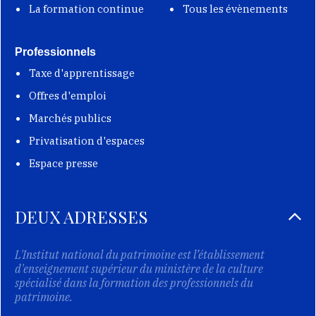
La formation continue
Tous les évènements
Professionnels
Taxe d'apprentissage
Offres d'emploi
Marchés publics
Privatisation d'espaces
Espace presse
DEUX ADRESSES
L'Institut national du patrimoine est l’établissement
d'enseignement supérieur du ministère de la culture
spécialisé dans la formation des professionnels du
patrimoine.