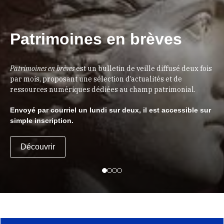
Patrimoines en brèves
Patrimoines en brèves
est un bulletin de veille diffusé deux fois
par mois, proposant une sélection d’actualités et de
ressources numériques dédiées au champ patrimonial.
Envoyé par courriel un lundi sur deux, il est accessible sur
simple inscription.
Découvrir