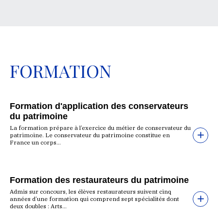
FORMATION
Formation d'application des conservateurs
du patrimoine
La formation prépare à l’exercice du métier de conservateur du
patrimoine. Le conservateur du patrimoine constitue en
France un corps...
Formation des restaurateurs du patrimoine
Admis sur concours, les élèves restaurateurs suivent cinq
années d’une formation qui comprend sept spécialités dont
deux doubles : Arts...