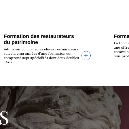
N
Formation des restaurateurs
Forma
du patrimoine
La format
une offr
Admis sur concours, les élèves restaurateurs
communau
suivent cinq années d’une formation qui
tous prof
comprend sept spécialités dont deux doubles
: Arts...
S