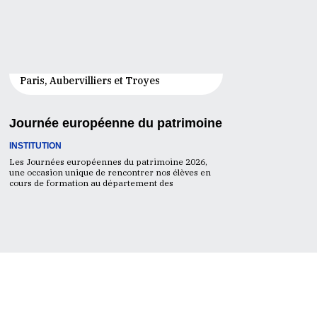
19 - 20 Sep. 2026
Paris, Aubervilliers et Troyes
Journée européenne du patrimoine
INSTITUTION
Les Journées européennes du patrimoine 2026,
une occasion unique de rencontrer nos élèves en
cours de formation au département des