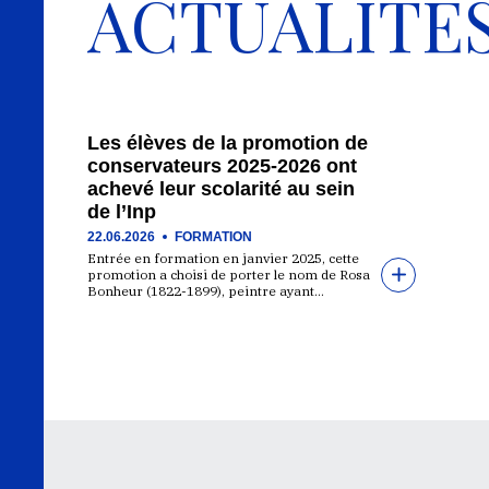
ACTUALITÉ
Les élèves de la promotion de
conservateurs 2025-2026 ont
achevé leur scolarité au sein
de l’Inp
22.06.2026
FORMATION
Entrée en formation en janvier 2025, cette
promotion a choisi de porter le nom de Rosa
Bonheur (1822-1899), peintre ayant…