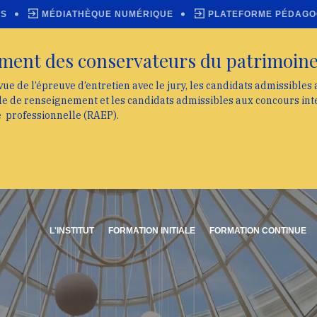
ES
MÉDIATHÈQUE NUMÉRIQUE
PLATEFORME PÉDAGO
ment des conservateurs du patrimoin
vue de l’épreuve d’entretien avec le jury, les candidats admissibles
lle de renseignement et les candidats admissibles aux concours int
e professionnelle (RAEP).
L'INSTITUT
FORMATION INITIALE
FORMATION CONTINUE