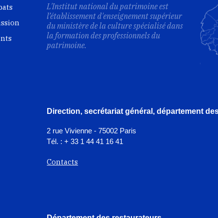
L'Institut national du patrimoine est
bats
l’établissement d'enseignement supérieur
ission
du ministère de la culture spécialisé dans
la formation des professionnels du
ents
patrimoine.
Direction, secrétariat général, département d
2 rue Vivienne - 75002 Paris
Tél. : + 33 1 44 41 16 41
Contacts
Département des restaurateurs