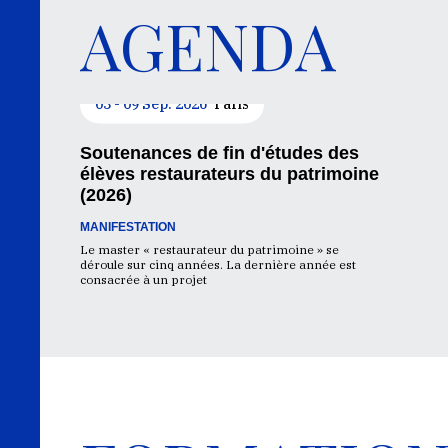
AGENDA
03 - 09 Sep. 2026
Paris
Soutenances de fin d'études des
élèves restaurateurs du patrimoine
(2026)
MANIFESTATION
Le master « restaurateur du patrimoine » se
déroule sur cinq années. La dernière année est
consacrée à un projet