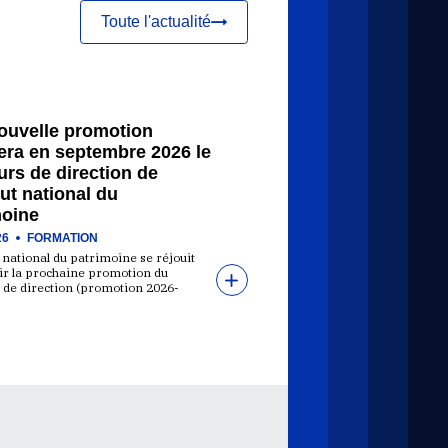
Toute l'actualité
ouvelle promotion
era en septembre 2026 le
rs de direction de
itut national du
moine
26
FORMATION
t national du patrimoine se réjouit
lir la prochaine promotion du
 de direction (promotion 2026-