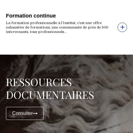
Formation continue
La formation professionnelle à l’Institut, c’est une offre
exhaustive de formations, une communauté de près de 500
intervenants, tous professionnels...
RESSOURCES
DOCUMENTAIRES
Consulter