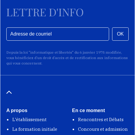
LETTRE D'INFO
OK
Depuis la loi "informatique et libertés" du 6 janvier 1978 modifiée,
vous bénéficiez d’un droit d’accès et de rectification aux informations
qui vous concernent.
A propos
En ce moment
L'établissement
Rencontres et Débats
La formation initiale
Concours et admission