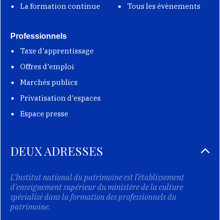
La formation continue
Tous les évènements
Professionnels
Taxe d'apprentissage
Offres d'emploi
Marchés publics
Privatisation d'espaces
Espace presse
DEUX ADRESSES
L'Institut national du patrimoine est l’établissement
d'enseignement supérieur du ministère de la culture
spécialisé dans la formation des professionnels du
patrimoine.