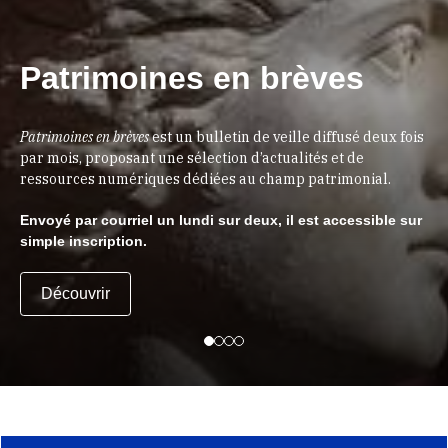
Patrimoines en brèves
Patrimoines en brèves
est un bulletin de veille diffusé deux fois
par mois, proposant une sélection d’actualités et de
ressources numériques dédiées au champ patrimonial.
Envoyé par courriel un lundi sur deux, il est accessible sur
simple inscription.
Découvrir