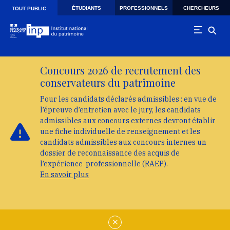
Skip to main navigation
Aller au contenu principal
Skip to search
ÉTUDIANTS
PROFESSIONNELS
CHERCHEURS
TOUT PUBLIC
Concours 2026 de recrutement des
conservateurs du patrimoine
Pour les candidats déclarés admissibles : en vue de
l’épreuve d’entretien avec le jury, les candidats
admissibles aux concours externes devront établir
une fiche individuelle de renseignement et les
candidats admissibles aux concours internes un
dossier de reconnaissance des acquis de
l’expérience professionnelle (RAEP).
En savoir plus