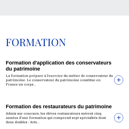
FORMATION
Formation d'application des conservateurs
du patrimoine
La formation prépare à l’exercice du métier de conservateur du
patrimoine. Le conservateur du patrimoine constitue en
France un corps...
Formation des restaurateurs du patrimoine
Admis sur concours, les élèves restaurateurs suivent cinq
années d’une formation qui comprend sept spécialités dont
deux doubles : Arts...