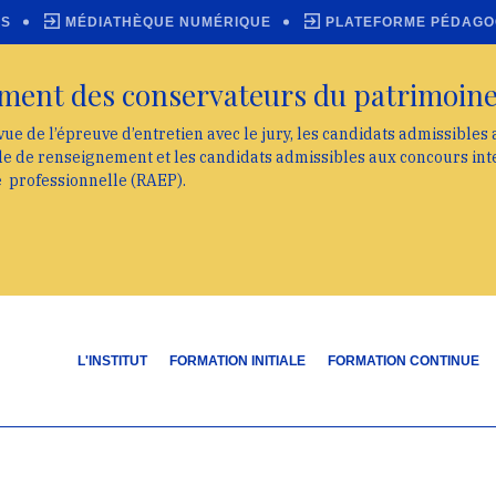
ES
MÉDIATHÈQUE NUMÉRIQUE
PLATEFORME PÉDAGO
ment des conservateurs du patrimoin
vue de l’épreuve d’entretien avec le jury, les candidats admissibles
lle de renseignement et les candidats admissibles aux concours int
e professionnelle (RAEP).
L'INSTITUT
FORMATION INITIALE
FORMATION CONTINUE