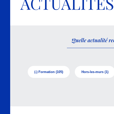
ACTUALITÉS
(-)
Formation
(105)
Hors-les-murs
(1)