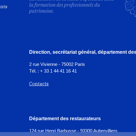
la formation des professionnels du
ents
patrimoine.
Direction, secrétariat général, département d
2 rue Vivienne - 75002 Paris
Tél. : + 33 1 44 41 16 41
Contacts
Département des restaurateurs
124 rue Henri Barbusse - 93300 Aubervilliers