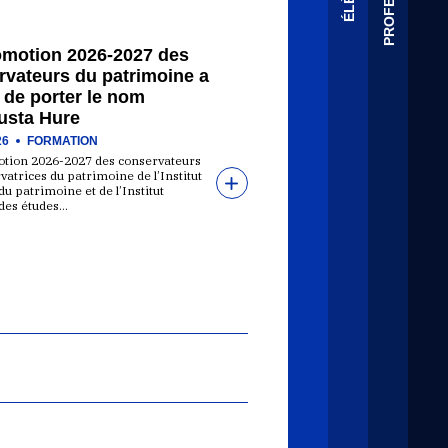
omotion 2026-2027 des
rvateurs du patrimoine a
 de porter le nom
usta Hure
26
FORMATION
tion 2026-2027 des conservateurs
vatrices du patrimoine de l’Institut
du patrimoine et de l’Institut
 des études…