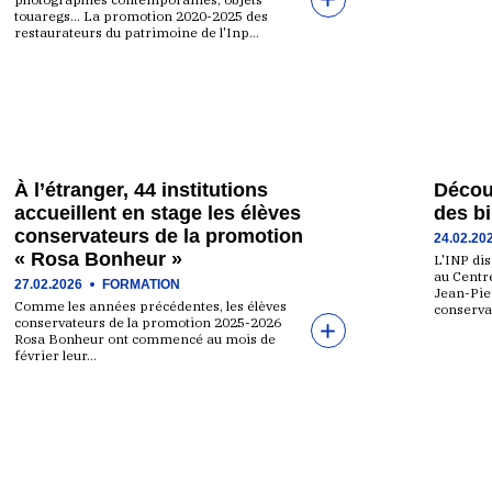
touaregs… La promotion 2020-2025 des
restaurateurs du patrimoine de l'Inp…
À l’étranger, 44 institutions
Décou
accueillent en stage les élèves
des b
conservateurs de la promotion
24.02.20
« Rosa Bonheur »
L'INP di
au Centr
27.02.2026
FORMATION
Jean-Pie
Comme les années précédentes, les élèves
conservat
conservateurs de la promotion 2025-2026
Rosa Bonheur ont commencé au mois de
février leur…