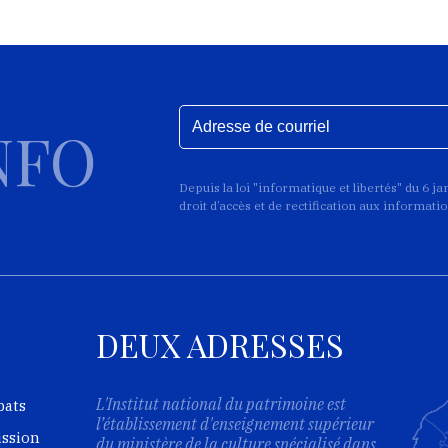
NFO
Depuis la loi "informatique et libertés" du 6 j
droit d’accès et de rectification aux informat
DEUX ADRESSES
L'Institut national du patrimoine est
bats
l’établissement d'enseignement supérieur
ission
du ministère de la culture spécialisé dans