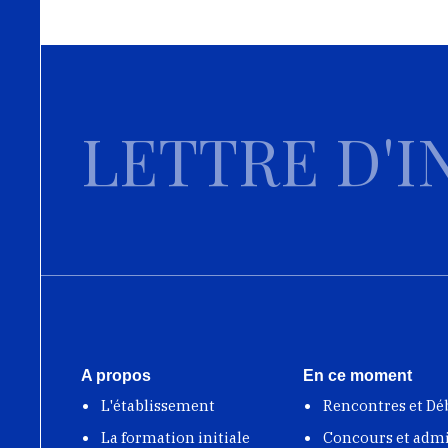
LETTRE D'I
A propos
En ce moment
L'établissement
Rencontres et Dé
La formation initiale
Concours et adm