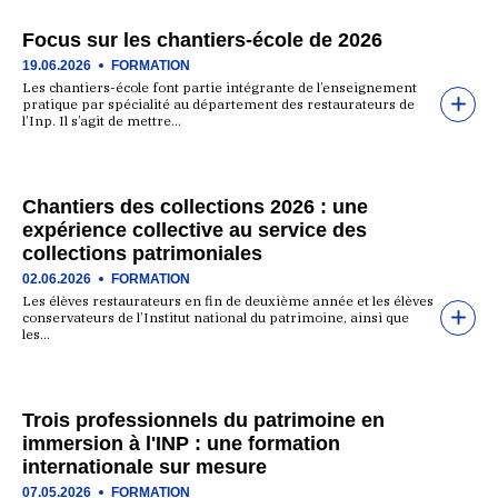
Focus sur les chantiers-école de 2026
19.06.2026
FORMATION
Les chantiers-école font partie intégrante de l’enseignement
pratique par spécialité au département des restaurateurs de
l’Inp. Il s’agit de mettre…
Chantiers des collections 2026 : une
expérience collective au service des
collections patrimoniales
02.06.2026
FORMATION
Les élèves restaurateurs en fin de deuxième année et les élèves
conservateurs de l’Institut national du patrimoine, ainsi que
les…
Trois professionnels du patrimoine en
immersion à l'INP : une formation
internationale sur mesure
07.05.2026
FORMATION