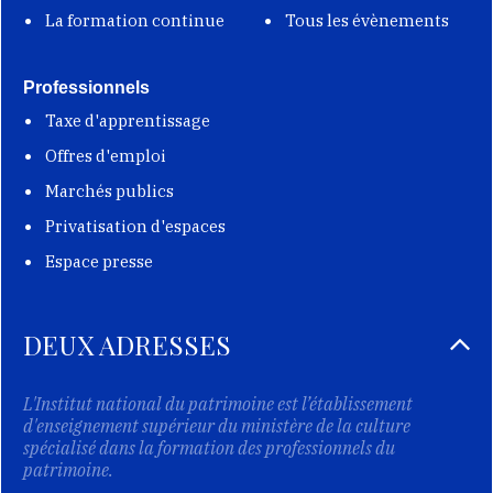
La formation continue
Tous les évènements
Professionnels
Taxe d'apprentissage
Offres d'emploi
Marchés publics
Privatisation d'espaces
Espace presse
DEUX ADRESSES
L'Institut national du patrimoine est l’établissement
d'enseignement supérieur du ministère de la culture
spécialisé dans la formation des professionnels du
patrimoine.