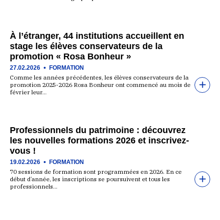
À l’étranger, 44 institutions accueillent en
stage les élèves conservateurs de la
promotion « Rosa Bonheur »
27.02.2026
FORMATION
Comme les années précédentes, les élèves conservateurs de la
promotion 2025-2026 Rosa Bonheur ont commencé au mois de
février leur…
Professionnels du patrimoine : découvrez
les nouvelles formations 2026 et inscrivez-
vous !
19.02.2026
FORMATION
70 sessions de formation sont programmées en 2026. En ce
début d’année, les inscriptions se poursuivent et tous les
professionnels…