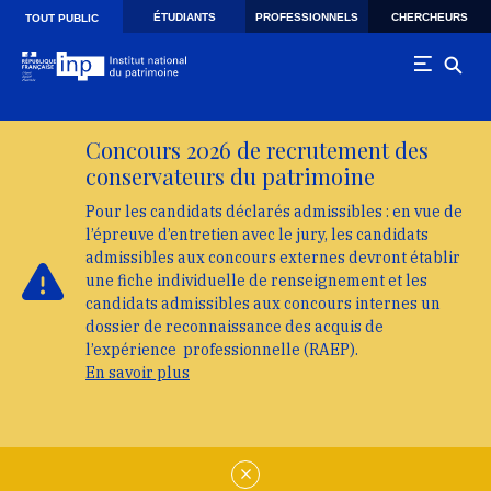
Skip to main navigation
Aller au contenu principal
Skip to search
ÉTUDIANTS
PROFESSIONNELS
CHERCHEURS
TOUT PUBLIC
Concours 2026 de recrutement des
conservateurs du patrimoine
Pour les candidats déclarés admissibles : en vue de
l’épreuve d’entretien avec le jury, les candidats
admissibles aux concours externes devront établir
une fiche individuelle de renseignement et les
candidats admissibles aux concours internes un
dossier de reconnaissance des acquis de
l’expérience professionnelle (RAEP).
En savoir plus