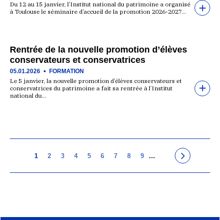
Du 12 au 15 janvier, l’Institut national du patrimoine a organisé
à Toulouse le séminaire d’accueil de la promotion 2026-2027…
Rentrée de la nouvelle promotion d’élèves
conservateurs et conservatrices
05.01.2026
FORMATION
Le 5 janvier, la nouvelle promotion d’élèves conservateurs et
conservatrices du patrimoine a fait sa rentrée à l’Institut
national du…
1
2
3
4
5
6
7
8
9
…