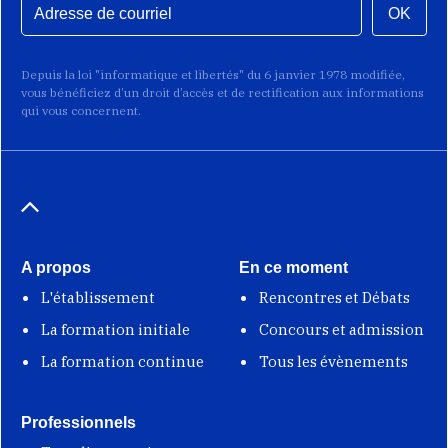
OK
Depuis la loi "informatique et libertés" du 6 janvier 1978 modifiée,
vous bénéficiez d’un droit d’accès et de rectification aux informations
qui vous concernent.
A propos
En ce moment
L'établissement
Rencontres et Débats
La formation initiale
Concours et admission
La formation continue
Tous les évènements
Professionnels