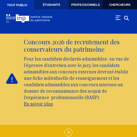
Skip to main navigation
Aller au contenu principal
Skip to search
ÉTUDIANTS
PROFESSIONNELS
CHERCHEURS
TOUT PUBLIC
Concours 2026 de recrutement des
conservateurs du patrimoine
Pour les candidats déclarés admissibles : en vue de
l’épreuve d’entretien avec le jury, les candidats
admissibles aux concours externes devront établir
une fiche individuelle de renseignement et les
candidats admissibles aux concours internes un
dossier de reconnaissance des acquis de
l’expérience professionnelle (RAEP).
En savoir plus