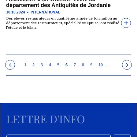
département des Antiquités de Jordanie
30.10.2024
INTERNATIONAL
Des élèves restaurateurs en quatrième année de formation au
département des restaurateurs, spécialité sculpture, ont réalisé
l'étude et le bilan…
1
2
3
4
5
6
7
8
9
10
…
LETTRE D'INFO