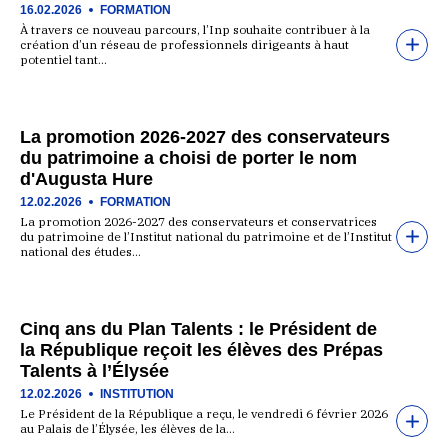
16.02.2026
FORMATION
À travers ce nouveau parcours, l’Inp souhaite contribuer à la
création d’un réseau de professionnels dirigeants à haut
potentiel tant…
La promotion 2026-2027 des conservateurs
du patrimoine a choisi de porter le nom
d'Augusta Hure
12.02.2026
FORMATION
La promotion 2026-2027 des conservateurs et conservatrices
du patrimoine de l’Institut national du patrimoine et de l’Institut
national des études…
Cinq ans du Plan Talents : le Président de
la République reçoit les élèves des Prépas
Talents à l’Élysée
12.02.2026
INSTITUTION
Le Président de la République a reçu, le vendredi 6 février 2026
au Palais de l’Élysée, les élèves de la…