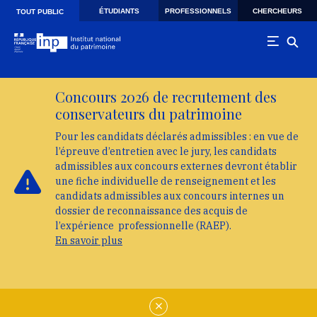
Skip to main navigation
Aller au contenu principal
Skip to search
ÉTUDIANTS
PROFESSIONNELS
CHERCHEURS
TOUT PUBLIC
Concours 2026 de recrutement des
conservateurs du patrimoine
Pour les candidats déclarés admissibles : en vue de
l’épreuve d’entretien avec le jury, les candidats
admissibles aux concours externes devront établir
une fiche individuelle de renseignement et les
candidats admissibles aux concours internes un
dossier de reconnaissance des acquis de
l’expérience professionnelle (RAEP).
En savoir plus