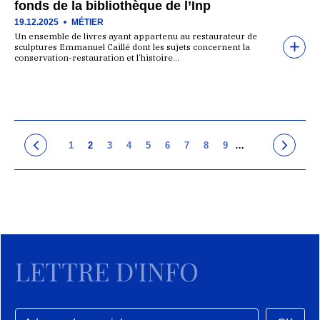
fonds de la bibliothèque de l’Inp
19.12.2025
MÉTIER
Un ensemble de livres ayant appartenu au restaurateur de
sculptures Emmanuel Caillé dont les sujets concernent la
conservation-restauration et l’histoire…
1
2
3
4
5
6
7
8
9
…
LETTRE D'INFO