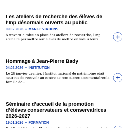
Les ateliers de recherche des élèves de
l’Inp désormais ouverts au public
09.02.2026
MANIFESTATIONS
À travers la mise en place des ateliers de recherche, l’Inp
souhaite permettre aux élèves de mettre en valeur leurs…
Hommage à Jean-Pierre Bady
04.02.2026
INSTITUTION
Le 28 janvier dernier, l'Institut national du patrimoine était
heureux de recevoir au centre de ressources documentaires la
famille de…
Séminaire d’accueil de la promotion
d’élèves conservateurs et conservatrices
2026-2027
19.01.2026
FORMATION