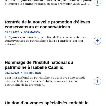
Du 12 au 15 janvier, l’Institut national du patrimoine a organisé
à Toulouse le séminaire d’accueil de la promotion 2026-2027…
Rentrée de la nouvelle promotion d’élèves
conservateurs et conservatrices
05.01.2026
FORMATION
Le 5 janvier, la nouvelle promotion d’élèves conservateurs et
conservatrices du patrimoine a fait sa rentrée à l’Institut
national du…
Hommage de l’Institut national du
patrimoine à Isabelle Cabillic
05.01.2026
INSTITUTION
L’Institut national du patrimoine a appris avec une grande
tristesse le décès d'Isabelle Cabillic, conservatrice du
patrimoine de la promotion…
Un don d’ouvrages spécialisés enrichit le