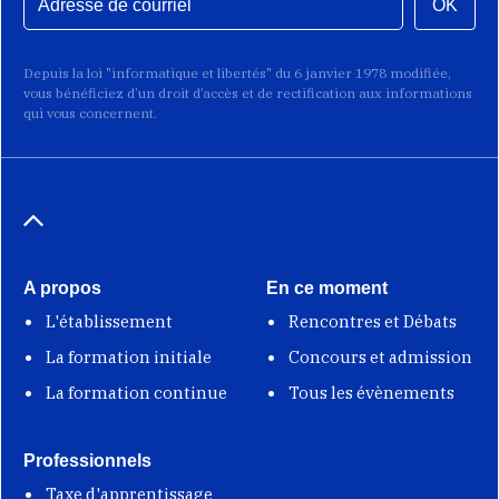
OK
Depuis la loi "informatique et libertés" du 6 janvier 1978 modifiée,
vous bénéficiez d’un droit d’accès et de rectification aux informations
qui vous concernent.
A propos
En ce moment
L'établissement
Rencontres et Débats
La formation initiale
Concours et admission
La formation continue
Tous les évènements
Professionnels
Taxe d'apprentissage