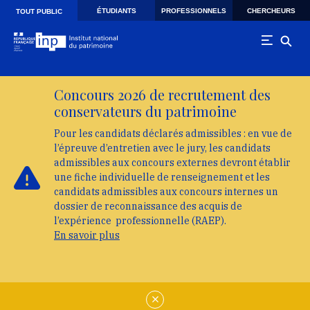
Skip to main navigation
Aller au contenu principal
Skip to search
ÉTUDIANTS
PROFESSIONNELS
CHERCHEURS
TOUT PUBLIC
Concours 2026 de recrutement des
conservateurs du patrimoine
Pour les candidats déclarés admissibles : en vue de
l’épreuve d’entretien avec le jury, les candidats
admissibles aux concours externes devront établir
une fiche individuelle de renseignement et les
candidats admissibles aux concours internes un
dossier de reconnaissance des acquis de
l’expérience professionnelle (RAEP).
En savoir plus