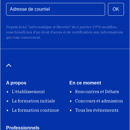
OK
Depuis la loi "informatique et libertés" du 6 janvier 1978 modifiée,
vous bénéficiez d’un droit d’accès et de rectification aux informations
qui vous concernent.
A propos
En ce moment
L'établissement
Rencontres et Débats
La formation initiale
Concours et admission
La formation continue
Tous les évènements
Professionnels