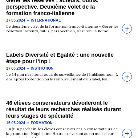
Gérer les réserves : acteurs, outils,
perspective. Deuxième volet de la
formation franco-italienne
27.05.2024
INTERNATIONAL
Le deuxième volet de la formation franco-italienne « Gérer les
réserves : acteurs, outils, perspective », s’est tenu à Rome…
Labels Diversité et Egalité : une nouvelle
étape pour l’Inp !
17.05.2024
INSTITUTION
Le 14 mai s’est tenu l’audit de surveillance de l’établissement. 2
ans après l’obtention ou le renouvellement d’un label, les…
46 élèves conservateurs dévoileront le
résultat de leurs recherches réalisés durant
leurs stages de spécialité
15.05.2024
FORMATION
En juin prochain, les élèves conservatrices & conservateurs de
la promotion Magdeleine Hours arriveront au terme de leur