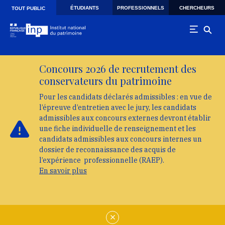
Skip to main navigation
Aller au contenu principal
Skip to search
ÉTUDIANTS
PROFESSIONNELS
CHERCHEURS
TOUT PUBLIC
Concours 2026 de recrutement des
conservateurs du patrimoine
Pour les candidats déclarés admissibles : en vue de
l’épreuve d’entretien avec le jury, les candidats
admissibles aux concours externes devront établir
une fiche individuelle de renseignement et les
candidats admissibles aux concours internes un
dossier de reconnaissance des acquis de
l’expérience professionnelle (RAEP).
En savoir plus