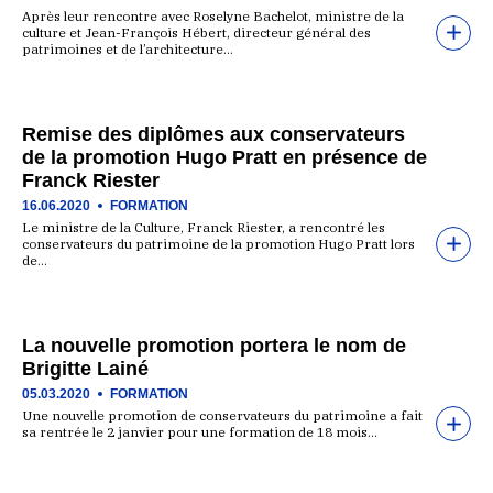
Après leur rencontre avec Roselyne Bachelot, ministre de la
culture et Jean-François Hébert, directeur général des
patrimoines et de l’architecture…
Remise des diplômes aux conservateurs
de la promotion Hugo Pratt en présence de
Franck Riester
16.06.2020
FORMATION
Le ministre de la Culture, Franck Riester, a rencontré les
conservateurs du patrimoine de la promotion Hugo Pratt lors
de…
La nouvelle promotion portera le nom de
Brigitte Lainé
05.03.2020
FORMATION
Une nouvelle promotion de conservateurs du patrimoine a fait
sa rentrée le 2 janvier pour une formation de 18 mois…