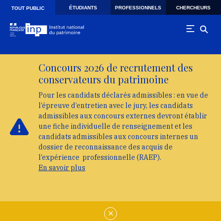
Skip to main navigation
Aller au contenu principal
Skip to search
ÉTUDIANTS
PROFESSIONNELS
CHERCHEURS
TOUT PUBLIC
Concours 2026 de recrutement des
conservateurs du patrimoine
Pour les candidats déclarés admissibles : en vue de
l’épreuve d’entretien avec le jury, les candidats
admissibles aux concours externes devront établir
une fiche individuelle de renseignement et les
candidats admissibles aux concours internes un
dossier de reconnaissance des acquis de
l’expérience professionnelle (RAEP).
En savoir plus