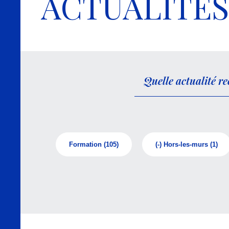
ACTUALITÉS
Formation
(105)
(-)
Hors-les-murs
(1)