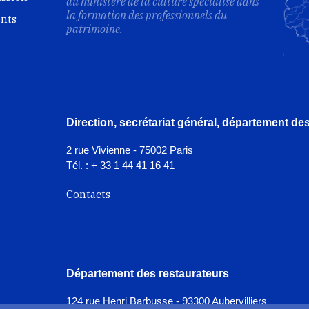
du ministère de la culture spécialisé dans
la formation des professionnels du
ents
patrimoine.
Direction, secrétariat général, département d
2 rue Vivienne - 75002 Paris
Tél. : + 33 1 44 41 16 41
Contacts
Département des restaurateurs
124 rue Henri Barbusse - 93300 Aubervilliers