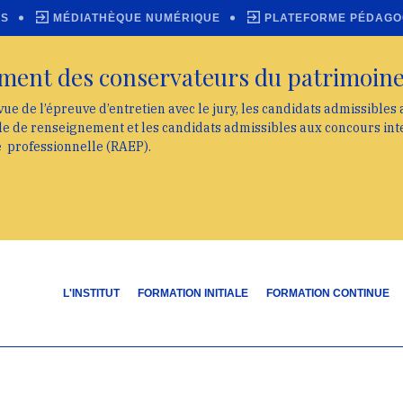
ES
MÉDIATHÈQUE NUMÉRIQUE
PLATEFORME PÉDAGO
ment des conservateurs du patrimoin
vue de l’épreuve d’entretien avec le jury, les candidats admissibles
lle de renseignement et les candidats admissibles aux concours int
e professionnelle (RAEP).
L'INSTITUT
FORMATION INITIALE
FORMATION CONTINUE