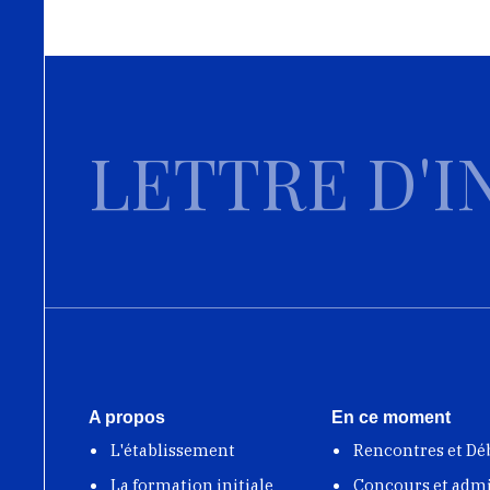
LETTRE D'I
A propos
En ce moment
L'établissement
Rencontres et Dé
La formation initiale
Concours et adm