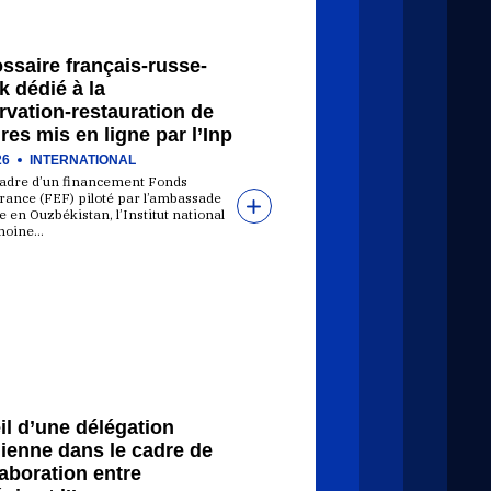
ssaire français-russe-
 dédié à la
vation-restauration de
res mis en ligne par l’Inp
26
INTERNATIONAL
cadre d’un financement Fonds
rance (FEF) piloté par l’ambassade
 en Ouzbékistan, l’Institut national
moine…
l d’une délégation
ienne dans le cadre de
laboration entre