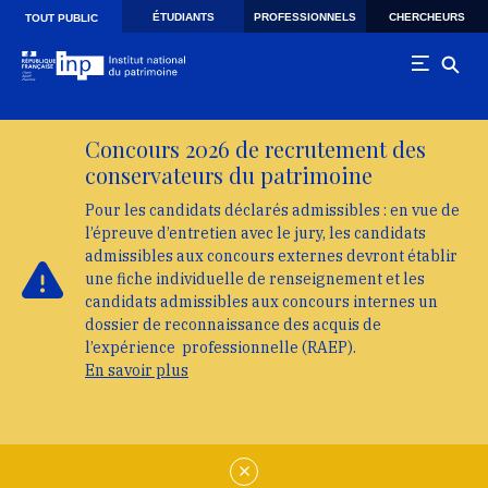
Skip to main navigation
Aller au contenu principal
Skip to search
ÉTUDIANTS
PROFESSIONNELS
CHERCHEURS
TOUT PUBLIC
Concours 2026 de recrutement des
conservateurs du patrimoine
Pour les candidats déclarés admissibles : en vue de
l’épreuve d’entretien avec le jury, les candidats
admissibles aux concours externes devront établir
une fiche individuelle de renseignement et les
candidats admissibles aux concours internes un
dossier de reconnaissance des acquis de
l’expérience professionnelle (RAEP).
En savoir plus