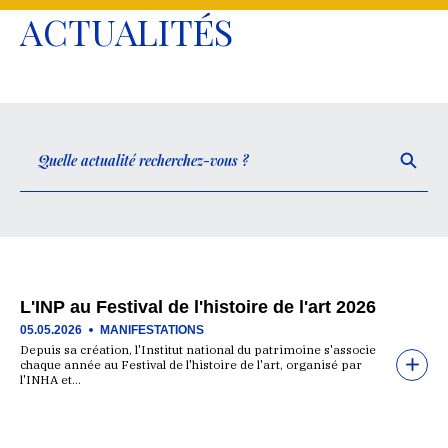
ACTUALITÉS
L'INP au Festival de l'histoire de l'art 2026
05.05.2026
MANIFESTATIONS
Depuis sa création, l'Institut national du patrimoine s'associe
chaque année au Festival de l'histoire de l'art, organisé par
l'INHA et…