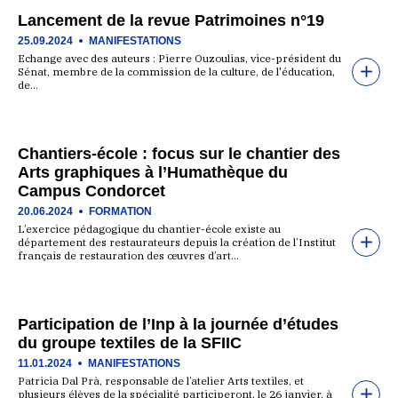
Lancement de la revue Patrimoines n°19
25.09.2024
MANIFESTATIONS
Echange avec des auteurs : Pierre Ouzoulias, vice-président du
Sénat, membre de la commission de la culture, de l'éducation,
de…
Chantiers-école : focus sur le chantier des
Arts graphiques à l’Humathèque du
Campus Condorcet
20.06.2024
FORMATION
L’exercice pédagogique du chantier-école existe au
département des restaurateurs depuis la création de l’Institut
français de restauration des œuvres d’art…
Participation de l’Inp à la journée d’études
du groupe textiles de la SFIIC
11.01.2024
MANIFESTATIONS
Patricia Dal Prà, responsable de l’atelier Arts textiles, et
plusieurs élèves de la spécialité participeront, le 26 janvier, à