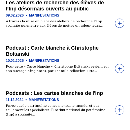
Les ateliers de recherche des élèves de
l’Inp désormais ouverts au public
09.02.2026
MANIFESTATIONS
À travers la mise en place des ateliers de recherche, l’Inp
souhaite permettre aux élèves de mettre en valeur leurs…
Podcast : Carte blanche à Christophe
Boltanski
10.01.2025
MANIFESTATIONS
Pour cette « Carte blanche », Christophe Boltanski revient sur
son ouvrage King Kasaï, paru dans la collection « Ma…
Podcasts : Les cartes blanches de l'Inp
11.12.2024
MANIFESTATIONS
Parce que le patrimoine concerne tout le monde, et pas
seulement les spécialistes, l’Institut national du patrimoine
(Inp) a souhaité…