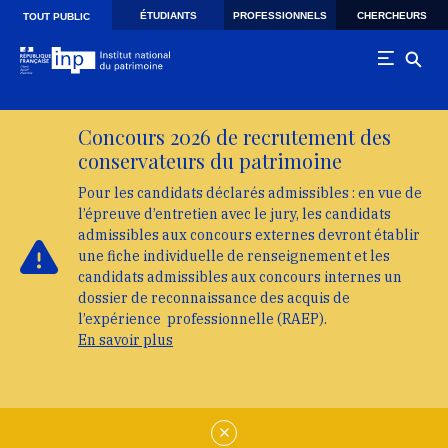
Skip to main navigation
Aller au contenu principal
Skip to search
ÉTUDIANTS
PROFESSIONNELS
CHERCHEURS
TOUT PUBLIC
Concours 2026 de recrutement des
conservateurs du patrimoine
Pour les candidats déclarés admissibles : en vue de
l’épreuve d’entretien avec le jury, les candidats
admissibles aux concours externes devront établir
une fiche individuelle de renseignement et les
candidats admissibles aux concours internes un
dossier de reconnaissance des acquis de
l’expérience professionnelle (RAEP).
En savoir plus