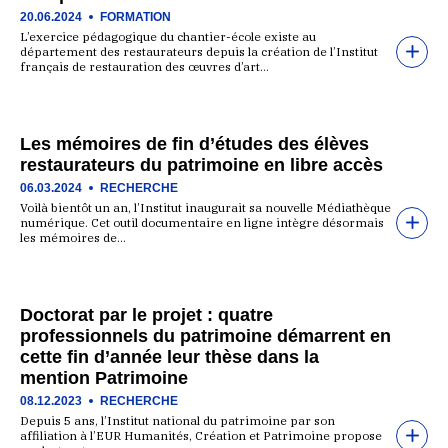
20.06.2024
FORMATION
L’exercice pédagogique du chantier-école existe au
département des restaurateurs depuis la création de l’Institut
français de restauration des œuvres d’art…
Les mémoires de fin d’études des élèves
restaurateurs du patrimoine en libre accès
06.03.2024
RECHERCHE
Voilà bientôt un an, l’Institut inaugurait sa nouvelle Médiathèque
numérique. Cet outil documentaire en ligne intègre désormais
les mémoires de…
Doctorat par le projet : quatre
professionnels du patrimoine démarrent en
cette fin d’année leur thèse dans la
mention Patrimoine
08.12.2023
RECHERCHE
Depuis 5 ans, l’Institut national du patrimoine par son
affiliation à l’EUR Humanités, Création et Patrimoine propose