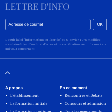
LETTRE D'INFO
OK
Depuis la loi "informatique et libertés" du 6 janvier 1978 modifiée,
vous bénéficiez d’un droit d’accès et de rectification aux informations
qui vous concernent.
A propos
En ce moment
L'établissement
Rencontres et Débats
La formation initiale
Concours et admission
La formation continue
Tous les évènements