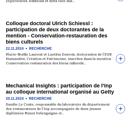
expériences, solutions et défis face aux…
Colloque doctoral Ulrich Schiessl :
participation de deux doctorantes de la
mention - Conservation-restauration des
biens culturels
22.11.2024
RECHERCHE
Marie-Noëlle Laurent et Laetitia Desvois, doctorantes de l’EUR
Humanités, Création et Patrimoine, inscrites dans la mention
Conservation-restauration des biens culturels…
Mechanical Insights : participation de l’Inp
au colloque international organisé au Getty
20.11.2024
RECHERCHE
Sandie Le Conte, responsable du laboratoire du département
des restaurateurs de l’Inp accompagnée de deux jeunes
diplômées Mmes Delengaigne et…