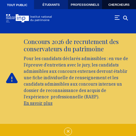
Skip to main navigation
Aller au contenu principal
Skip to search
ÉTUDIANTS
PROFESSIONNELS
CHERCHEURS
TOUT PUBLIC
Concours 2026 de recrutement des
conservateurs du patrimoine
Pour les candidats déclarés admissibles : en vue de
l’épreuve d’entretien avec le jury, les candidats
admissibles aux concours externes devront établir
une fiche individuelle de renseignement et les
candidats admissibles aux concours internes un
dossier de reconnaissance des acquis de
l’expérience professionnelle (RAEP).
En savoir plus