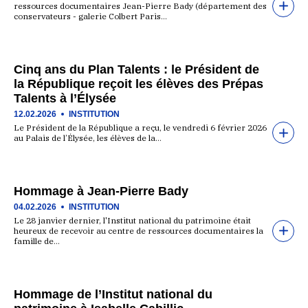
ressources documentaires Jean-Pierre Bady (département des
conservateurs - galerie Colbert Paris…
Cinq ans du Plan Talents : le Président de
la République reçoit les élèves des Prépas
Talents à l’Élysée
12.02.2026
INSTITUTION
Le Président de la République a reçu, le vendredi 6 février 2026
au Palais de l’Élysée, les élèves de la…
Hommage à Jean-Pierre Bady
04.02.2026
INSTITUTION
Le 28 janvier dernier, l'Institut national du patrimoine était
heureux de recevoir au centre de ressources documentaires la
famille de…
Hommage de l’Institut national du