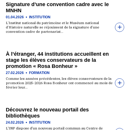
Signature d’une convention cadre avec le
MNHN
01.04.2026
INSTITUTION
L’Institut national du patrimoine et le Muséum national
d’Histoire naturelle se réjouissent de la signature d’une
convention cadre de partenariat…
À l’étranger, 44 institutions accueillent en
stage les élèves conservateurs de la
promotion « Rosa Bonheur »
27.02.2026
FORMATION
Comme les années précédentes, les élèves conservateurs de la
promotion 2025-2026 Rosa Bonheur ont commencé au mois de
février leur…
Découvrez le nouveau portail des
bibliothèques
24.02.2026
INSTITUTION
L'INP dispose d'un nouveau portail commun au Centre de