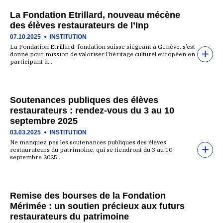
La Fondation Etrillard, nouveau mécène
des élèves restaurateurs de l’Inp
07.10.2025
INSTITUTION
La Fondation Etrillard, fondation suisse siégeant à Genève, s’est
donné pour mission de valoriser l’héritage culturel européen en
participant à…
Soutenances publiques des élèves
restaurateurs : rendez-vous du 3 au 10
septembre 2025
03.03.2025
INSTITUTION
Ne manquez pas les soutenances publiques des élèves
restaurateurs du patrimoine, qui se tiendront du 3 au 10
septembre 2025…
Remise des bourses de la Fondation
Mérimée : un soutien précieux aux futurs
restaurateurs du patrimoine