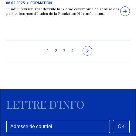
06.02.2025
FORMATION
Lundi 3 février, s’est déroulé la 16ème cérémonie de remise des
prix et bourses d’études de la Fondation Mérimée dans…
1
2
3
4
LETTRE D'INFO
OK