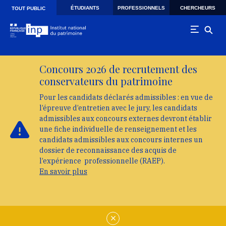
Skip to main navigation
Aller au contenu principal
Skip to search
ÉTUDIANTS
PROFESSIONNELS
CHERCHEURS
TOUT PUBLIC
Concours 2026 de recrutement des
conservateurs du patrimoine
Pour les candidats déclarés admissibles : en vue de
l’épreuve d’entretien avec le jury, les candidats
admissibles aux concours externes devront établir
une fiche individuelle de renseignement et les
candidats admissibles aux concours internes un
dossier de reconnaissance des acquis de
l’expérience professionnelle (RAEP).
En savoir plus