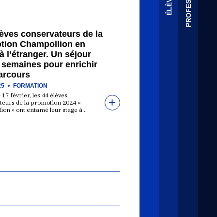
èves conservateurs de la
tion Champollion en
à l’étranger. Un séjour
 semaines pour enrichir
arcours
25
FORMATION
 17 février, les 44 élèves
teurs de la promotion 2024 «
ion » ont entamé leur stage à…