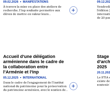
09.02.2026
MANIFESTATIONS
09.12.20
À travers la mise en place des ateliers de
Vendredi 
recherche, l’Inp souhaite permettre aux
l’édition
élèves de mettre en valeur leurs…
internat
de 20 pa
Accueil d’une délégation
Stage 
arménienne dans le cadre de
d’arch
la collaboration entre
2025
l’Arménie et l’Inp
20.11.20
Le STIA e
05.12.2025
INTERNATIONAL
existe de
Dans le cadre de l’engagement de l’Institut
soutenir
national du patrimoine pour la préservation
du patrimoine arménien, avec le soutien de…