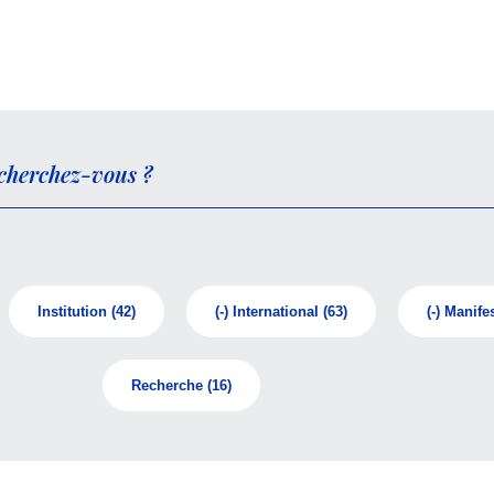
Institution
(42)
(-)
International
(63)
(-)
Manifes
Recherche
(16)