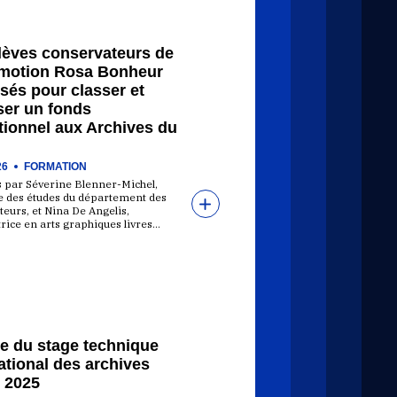
élèves conservateurs de
omotion Rosa Bonheur
sés pour classer et
ser un fonds
tionnel aux Archives du
26
FORMATION
 par Séverine Blenner-Michel,
ce des études du département des
eurs, et Nina De Angelis,
rice en arts graphiques livres…
re du stage technique
ational des archives
) 2025