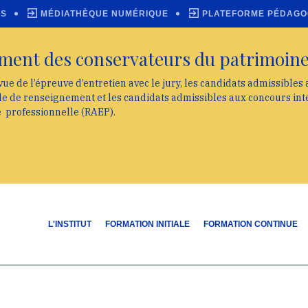
ES
MÉDIATHÈQUE NUMÉRIQUE
PLATEFORME PÉDAGO
ment des conservateurs du patrimoin
vue de l’épreuve d’entretien avec le jury, les candidats admissibles
lle de renseignement et les candidats admissibles aux concours int
e professionnelle (RAEP).
L'INSTITUT
FORMATION INITIALE
FORMATION CONTINUE