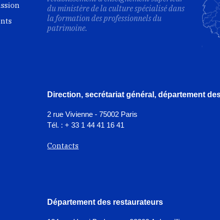
ission
du ministère de la culture spécialisé dans
la formation des professionnels du
ents
patrimoine.
Direction, secrétariat général, département d
2 rue Vivienne - 75002 Paris
Tél. : + 33 1 44 41 16 41
Contacts
Département des restaurateurs