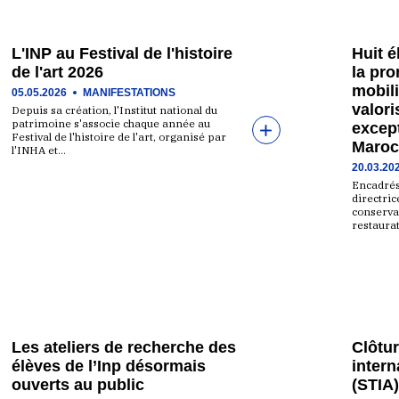
L'INP au Festival de l'histoire
Huit 
de l'art 2026
la pr
mobili
05.05.2026
MANIFESTATIONS
valori
Depuis sa création, l'Institut national du
patrimoine s'associe chaque année au
excep
Festival de l'histoire de l'art, organisé par
Maroc
l'INHA et…
20.03.20
Encadrés
directri
conservat
restaurat
Les ateliers de recherche des
Clôtu
élèves de l’Inp désormais
intern
ouverts au public
(STIA