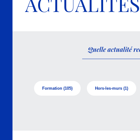
ACTUALITÉS
Formation
(105)
Hors-les-murs
(1)