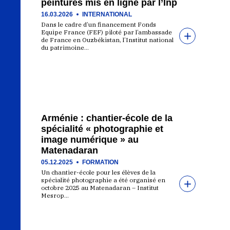
peintures mis en ligne par l’Inp
16.03.2026
INTERNATIONAL
Dans le cadre d’un financement Fonds
Equipe France (FEF) piloté par l’ambassade
de France en Ouzbékistan, l’Institut national
du patrimoine…
Arménie : chantier-école de la
spécialité « photographie et
image numérique » au
Matenadaran
05.12.2025
FORMATION
Un chantier-école pour les élèves de la
spécialité photographie a été organisé en
octobre 2025 au Matenadaran – Institut
Mesrop…