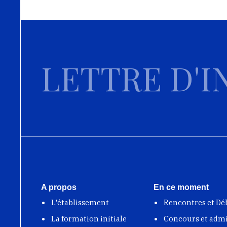
LETTRE D'I
A propos
En ce moment
L'établissement
Rencontres et Dé
La formation initiale
Concours et adm