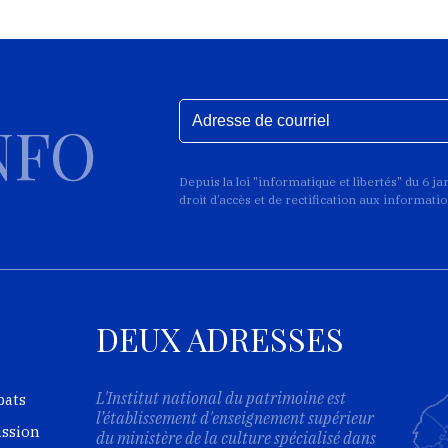
NFO
Depuis la loi "informatique et libertés" du 6 j
droit d’accès et de rectification aux informat
DEUX ADRESSES
L'Institut national du patrimoine est
bats
l’établissement d'enseignement supérieur
ission
du ministère de la culture spécialisé dans