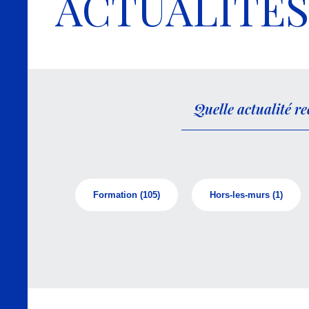
ACTUALITÉS
Formation
(105)
Hors-les-murs
(1)