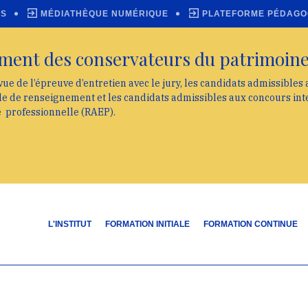
ES
MÉDIATHÈQUE NUMÉRIQUE
PLATEFORME PÉDAGO
ment des conservateurs du patrimoin
vue de l’épreuve d’entretien avec le jury, les candidats admissibles
lle de renseignement et les candidats admissibles aux concours int
e professionnelle (RAEP).
L'INSTITUT
FORMATION INITIALE
FORMATION CONTINUE