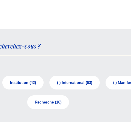
Institution
(42)
(-)
International
(63)
(-)
Manifes
Recherche
(16)