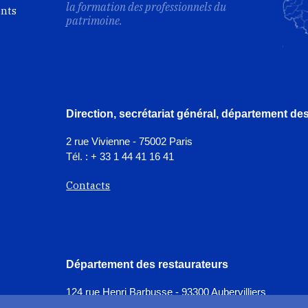
la formation des professionnels du
ents
patrimoine.
Direction, secrétariat général, département d
2 rue Vivienne - 75002 Paris
Tél. : + 33 1 44 41 16 41
Contacts
Département des restaurateurs
124 rue Henri Barbusse - 93300 Aubervilliers
Tél. : + 33 1 49 46 57 00