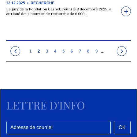
12.12.2025
RECHERCHE
Le jury de la Fondation Carnot, réuni le 8 décembre 2025, a
attribué deux bourses de recherche de 6 000…
1
2
3
4
5
6
7
8
9
…
LETTRE D'INFO
OK