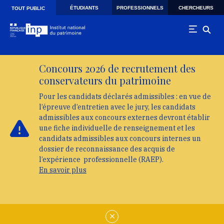
Skip to main navigation
Aller au contenu principal
Skip to search
ÉTUDIANTS
PROFESSIONNELS
CHERCHEURS
TOUT PUBLIC
Concours 2026 de recrutement des
conservateurs du patrimoine
Pour les candidats déclarés admissibles : en vue de
l’épreuve d’entretien avec le jury, les candidats
admissibles aux concours externes devront établir
une fiche individuelle de renseignement et les
candidats admissibles aux concours internes un
dossier de reconnaissance des acquis de
l’expérience professionnelle (RAEP).
En savoir plus