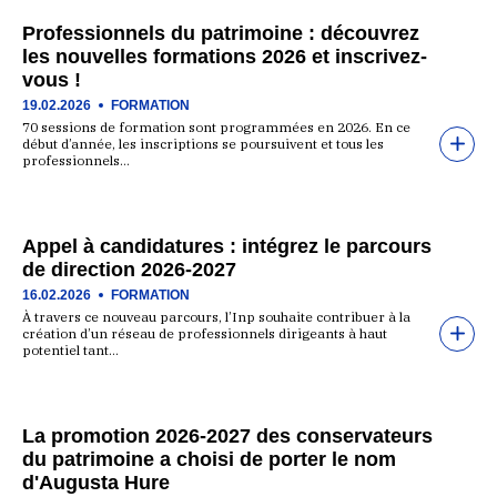
Professionnels du patrimoine : découvrez
les nouvelles formations 2026 et inscrivez-
vous !
19.02.2026
FORMATION
70 sessions de formation sont programmées en 2026. En ce
début d’année, les inscriptions se poursuivent et tous les
professionnels…
Appel à candidatures : intégrez le parcours
de direction 2026-2027
16.02.2026
FORMATION
À travers ce nouveau parcours, l’Inp souhaite contribuer à la
création d’un réseau de professionnels dirigeants à haut
potentiel tant…
La promotion 2026-2027 des conservateurs
du patrimoine a choisi de porter le nom
d'Augusta Hure