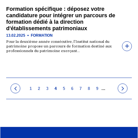
Formation spécifique : déposez votre
candidature pour intégrer un parcours de
formation dédié à la direction
d'établissements patrimoniaux
13.02.2025
FORMATION
Pour la deuxième année consécutive, l'Institut national du
patrimoine propose un parcours de formation destiné aux
professionnels du patrimoine exerçant…
1
2
3
4
5
6
7
8
9
…