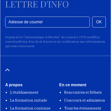
LETTRE D'INFO
OK
Depuis la loi "informatique et libertés" du 6 janvier 1978 modifiée,
vous bénéficiez d’un droit d’accès et de rectification aux informations
qui vous concernent.
A propos
En ce moment
L'établissement
Rencontres et Débats
La formation initiale
Concours et admission
La formation continue
Tous les évènements