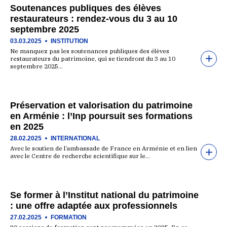
Soutenances publiques des élèves
restaurateurs : rendez-vous du 3 au 10
septembre 2025
03.03.2025
INSTITUTION
Ne manquez pas les soutenances publiques des élèves
restaurateurs du patrimoine, qui se tiendront du 3 au 10
septembre 2025…
Préservation et valorisation du patrimoine
en Arménie : l’Inp poursuit ses formations
en 2025
28.02.2025
INTERNATIONAL
Avec le soutien de l’ambassade de France en Arménie et en lien
avec le Centre de recherche scientifique sur le…
Se former à l’Institut national du patrimoine
: une offre adaptée aux professionnels
27.02.2025
FORMATION