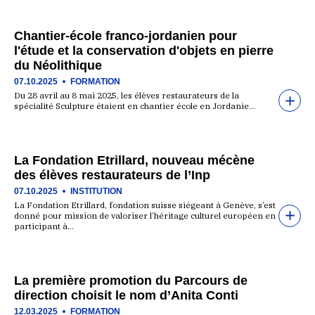
Chantier-école franco-jordanien pour
l'étude et la conservation d'objets en pierre
du Néolithique
07.10.2025
FORMATION
Du 28 avril au 8 mai 2025, les élèves restaurateurs de la
spécialité Sculpture étaient en chantier école en Jordanie…
La Fondation Etrillard, nouveau mécène
des élèves restaurateurs de l’Inp
07.10.2025
INSTITUTION
La Fondation Etrillard, fondation suisse siégeant à Genève, s’est
donné pour mission de valoriser l’héritage culturel européen en
participant à…
La première promotion du Parcours de
direction choisit le nom d’Anita Conti
12.03.2025
FORMATION