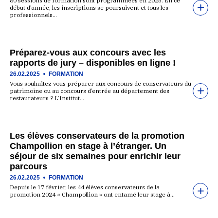
80 sessions de formation sont programmées en 2025. En ce
début d’année, les inscriptions se poursuivent et tous les
professionnels…
Préparez-vous aux concours avec les
rapports de jury – disponibles en ligne !
26.02.2025
FORMATION
Vous souhaitez vous préparer aux concours de conservateurs du
patrimoine ou au concours d’entrée au département des
restaurateurs ? L’Institut…
Les élèves conservateurs de la promotion
Champollion en stage à l’étranger. Un
séjour de six semaines pour enrichir leur
parcours
26.02.2025
FORMATION
Depuis le 17 février, les 44 élèves conservateurs de la
promotion 2024 « Champollion » ont entamé leur stage à…