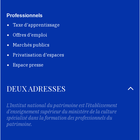
Professionnels
Taxe d'apprentissage
Offres d'emploi
Marchés publics
Privatisation d'espaces
Espace presse
DEUX ADRESSES
L'Institut national du patrimoine est l’établissement
d'enseignement supérieur du ministère de la culture
spécialisé dans la formation des professionnels du
patrimoine.