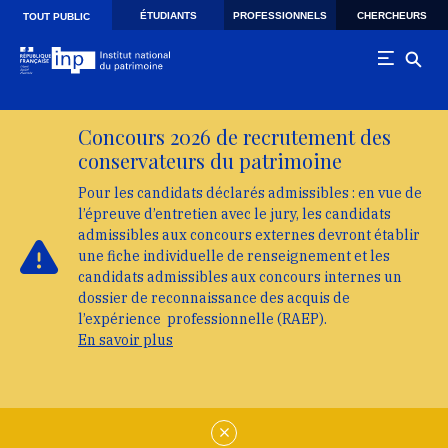
Skip to main navigation
Aller au contenu principal
Skip to search
ÉTUDIANTS
PROFESSIONNELS
CHERCHEURS
TOUT PUBLIC
Concours 2026 de recrutement des
conservateurs du patrimoine
Pour les candidats déclarés admissibles : en vue de
l’épreuve d’entretien avec le jury, les candidats
admissibles aux concours externes devront établir
une fiche individuelle de renseignement et les
candidats admissibles aux concours internes un
dossier de reconnaissance des acquis de
l’expérience professionnelle (RAEP).
En savoir plus