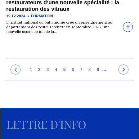
restaurateurs d’une nouvelle spécialité : la
restauration des vitraux
19.12.2024
FORMATION
L’Institut national du patrimoine crée un enseignement au
département des restaurateurs : en septembre 2025, une
nouvelle sous-section de la…
1
2
3
4
5
6
7
8
9
…
LETTRE D'INFO