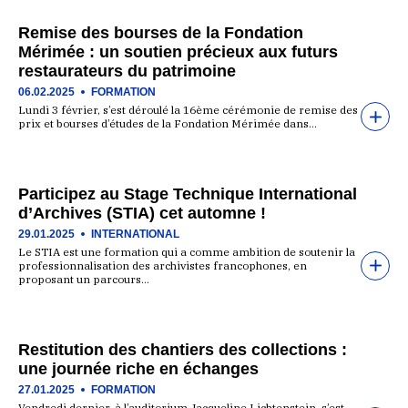
Remise des bourses de la Fondation
Mérimée : un soutien précieux aux futurs
restaurateurs du patrimoine
06.02.2025
FORMATION
Lundi 3 février, s’est déroulé la 16ème cérémonie de remise des
prix et bourses d’études de la Fondation Mérimée dans…
Participez au Stage Technique International
d’Archives (STIA) cet automne !
29.01.2025
INTERNATIONAL
Le STIA est une formation qui a comme ambition de soutenir la
professionnalisation des archivistes francophones, en
proposant un parcours…
Restitution des chantiers des collections :
une journée riche en échanges
27.01.2025
FORMATION
Vendredi dernier, à l’auditorium Jacqueline Lichtenstein, s’est