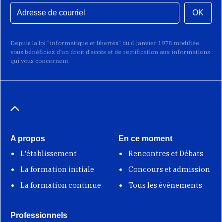
OK
Depuis la loi "informatique et libertés" du 6 janvier 1978 modifiée,
vous bénéficiez d’un droit d’accès et de rectification aux informations
qui vous concernent.
A propos
En ce moment
L'établissement
Rencontres et Débats
La formation initiale
Concours et admission
La formation continue
Tous les évènements
Professionnels