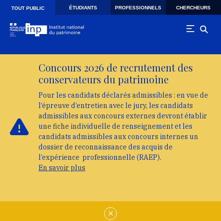
Skip to main navigation
Aller au contenu principal
Skip to search
ÉTUDIANTS
PROFESSIONNELS
CHERCHEURS
TOUT PUBLIC
Concours 2026 de recrutement des
conservateurs du patrimoine
Pour les candidats déclarés admissibles : en vue de
l’épreuve d’entretien avec le jury, les candidats
admissibles aux concours externes devront établir
une fiche individuelle de renseignement et les
candidats admissibles aux concours internes un
dossier de reconnaissance des acquis de
l’expérience professionnelle (RAEP).
En savoir plus