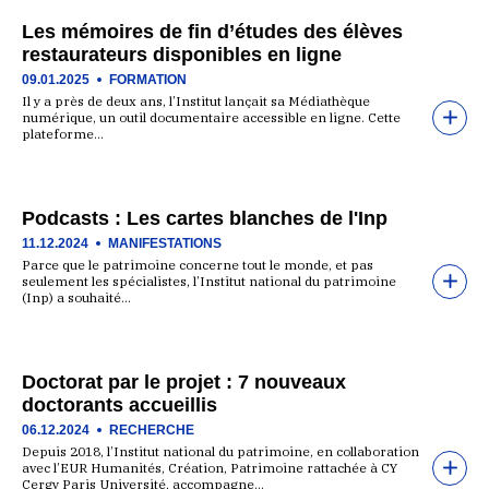
Les mémoires de fin d’études des élèves
restaurateurs disponibles en ligne
09.01.2025
FORMATION
Il y a près de deux ans, l’Institut lançait sa Médiathèque
numérique, un outil documentaire accessible en ligne. Cette
plateforme…
Podcasts : Les cartes blanches de l'Inp
11.12.2024
MANIFESTATIONS
Parce que le patrimoine concerne tout le monde, et pas
seulement les spécialistes, l’Institut national du patrimoine
(Inp) a souhaité…
Doctorat par le projet : 7 nouveaux
doctorants accueillis
06.12.2024
RECHERCHE
Depuis 2018, l’Institut national du patrimoine, en collaboration
avec l’EUR Humanités, Création, Patrimoine rattachée à CY
Cergy Paris Université, accompagne…