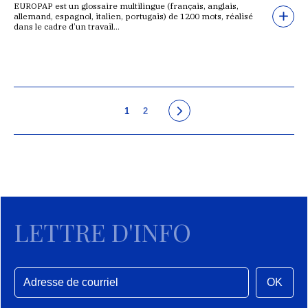
EUROPAP est un glossaire multilingue (français, anglais,
allemand, espagnol, italien, portugais) de 1200 mots, réalisé
dans le cadre d’un travail…
1
2
LETTRE D'INFO
OK