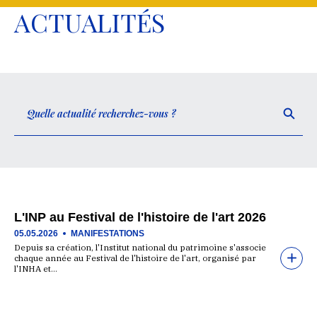
ACTUALITÉS
L'INP au Festival de l'histoire de l'art 2026
05.05.2026
MANIFESTATIONS
Depuis sa création, l'Institut national du patrimoine s'associe
chaque année au Festival de l'histoire de l'art, organisé par
l'INHA et…