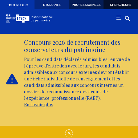
Skip to main navigation
Aller au contenu principal
Skip to search
ÉTUDIANTS
PROFESSIONNELS
CHERCHEURS
TOUT PUBLIC
Concours 2026 de recrutement des
conservateurs du patrimoine
Pour les candidats déclarés admissibles : en vue de
l’épreuve d’entretien avec le jury, les candidats
admissibles aux concours externes devront établir
une fiche individuelle de renseignement et les
candidats admissibles aux concours internes un
dossier de reconnaissance des acquis de
l’expérience professionnelle (RAEP).
En savoir plus