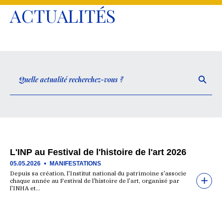
ACTUALITÉS
L'INP au Festival de l'histoire de l'art 2026
05.05.2026
MANIFESTATIONS
Depuis sa création, l'Institut national du patrimoine s'associe
chaque année au Festival de l'histoire de l'art, organisé par
l'INHA et…