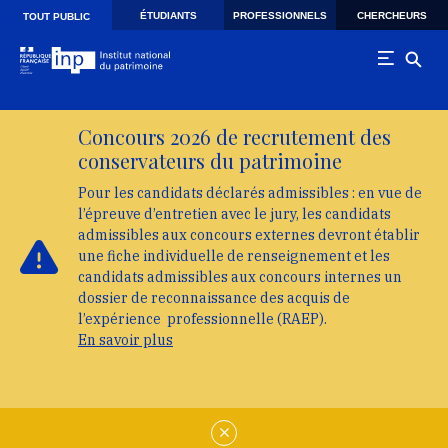
Skip to main navigation
Aller au contenu principal
Skip to search
ÉTUDIANTS
PROFESSIONNELS
CHERCHEURS
TOUT PUBLIC
Concours 2026 de recrutement des
conservateurs du patrimoine
Pour les candidats déclarés admissibles : en vue de
l’épreuve d’entretien avec le jury, les candidats
admissibles aux concours externes devront établir
une fiche individuelle de renseignement et les
candidats admissibles aux concours internes un
dossier de reconnaissance des acquis de
l’expérience professionnelle (RAEP).
En savoir plus