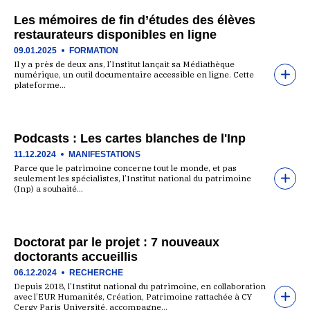
Les mémoires de fin d’études des élèves
restaurateurs disponibles en ligne
09.01.2025
FORMATION
Il y a près de deux ans, l’Institut lançait sa Médiathèque
numérique, un outil documentaire accessible en ligne. Cette
plateforme…
Podcasts : Les cartes blanches de l'Inp
11.12.2024
MANIFESTATIONS
Parce que le patrimoine concerne tout le monde, et pas
seulement les spécialistes, l’Institut national du patrimoine
(Inp) a souhaité…
Doctorat par le projet : 7 nouveaux
doctorants accueillis
06.12.2024
RECHERCHE
Depuis 2018, l’Institut national du patrimoine, en collaboration
avec l’EUR Humanités, Création, Patrimoine rattachée à CY
Cergy Paris Université, accompagne…