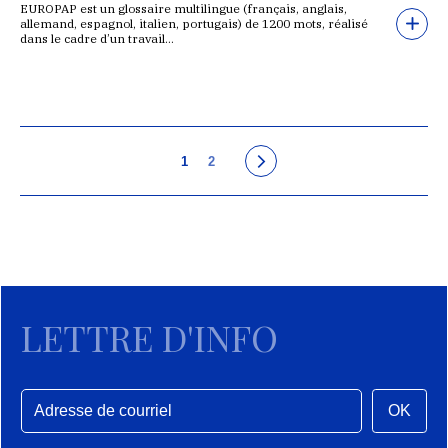
EUROPAP est un glossaire multilingue (français, anglais,
allemand, espagnol, italien, portugais) de 1200 mots, réalisé
dans le cadre d’un travail…
1
2
LETTRE D'INFO
OK