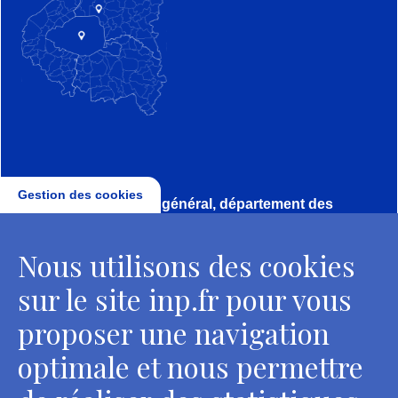
Gestion des cookies
Direction, secrétariat général, département des
conservateurs
Nous utilisons des cookies
2 rue Vivienne - 75002 Paris
Tél. : + 33 1 44 41 16 41
sur le site inp.fr pour vous
Contacts
proposer une navigation
optimale et nous permettre