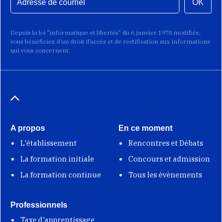
OK
Depuis la loi "informatique et libertés" du 6 janvier 1978 modifiée,
vous bénéficiez d’un droit d’accès et de rectification aux informations
qui vous concernent.
A propos
En ce moment
L'établissement
Rencontres et Débats
La formation initiale
Concours et admission
La formation continue
Tous les évènements
Professionnels
Taxe d'apprentissage