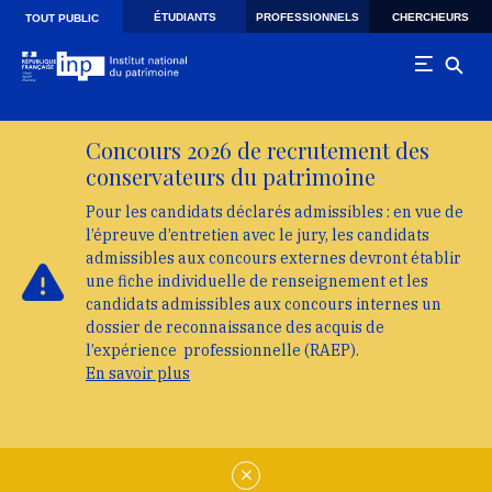
Skip to main navigation
Aller au contenu principal
Skip to search
ÉTUDIANTS
PROFESSIONNELS
CHERCHEURS
TOUT PUBLIC
Concours 2026 de recrutement des
conservateurs du patrimoine
Pour les candidats déclarés admissibles : en vue de
l’épreuve d’entretien avec le jury, les candidats
admissibles aux concours externes devront établir
une fiche individuelle de renseignement et les
candidats admissibles aux concours internes un
dossier de reconnaissance des acquis de
l’expérience professionnelle (RAEP).
En savoir plus