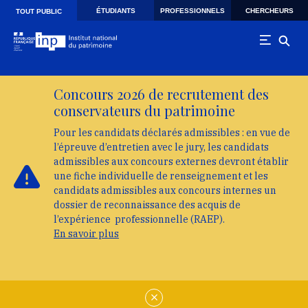
Skip to main navigation
Aller au contenu principal
Skip to search
ÉTUDIANTS
PROFESSIONNELS
CHERCHEURS
TOUT PUBLIC
Concours 2026 de recrutement des
conservateurs du patrimoine
Pour les candidats déclarés admissibles : en vue de
l’épreuve d’entretien avec le jury, les candidats
admissibles aux concours externes devront établir
une fiche individuelle de renseignement et les
candidats admissibles aux concours internes un
dossier de reconnaissance des acquis de
l’expérience professionnelle (RAEP).
En savoir plus