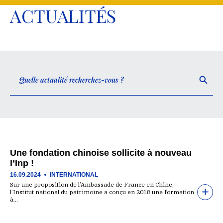
ACTUALITÉS
Une fondation chinoise sollicite à nouveau
l’Inp !
16.09.2024
INTERNATIONAL
Sur une proposition de l’Ambassade de France en Chine,
l’Institut national du patrimoine a conçu en 2018 une formation
à…