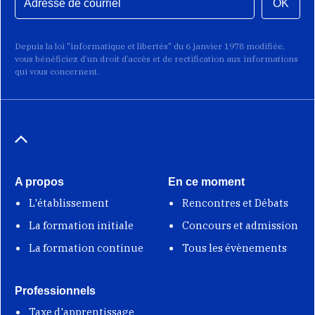
OK
Depuis la loi "informatique et libertés" du 6 janvier 1978 modifiée,
vous bénéficiez d’un droit d’accès et de rectification aux informations
qui vous concernent.
A propos
En ce moment
L'établissement
Rencontres et Débats
La formation initiale
Concours et admission
La formation continue
Tous les évènements
Professionnels
Taxe d'apprentissage