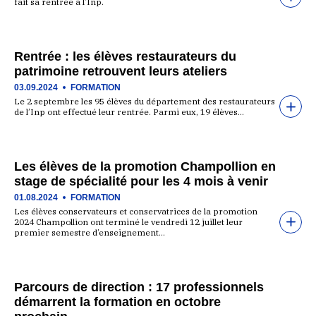
fait sa rentrée à l’Inp.
Rentrée : les élèves restaurateurs du
patrimoine retrouvent leurs ateliers
03.09.2024
FORMATION
Le 2 septembre les 95 élèves du département des restaurateurs
de l’Inp ont effectué leur rentrée. Parmi eux, 19 élèves…
Les élèves de la promotion Champollion en
stage de spécialité pour les 4 mois à venir
01.08.2024
FORMATION
Les élèves conservateurs et conservatrices de la promotion
2024 Champollion ont terminé le vendredi 12 juillet leur
premier semestre d’enseignement…
Parcours de direction : 17 professionnels
démarrent la formation en octobre