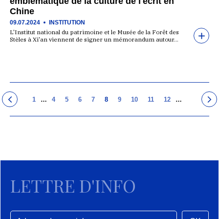
emblématique de la culture de l'écrit en
Chine
09.07.2024
INSTITUTION
L'Institut national du patrimoine et le Musée de la Forêt des
Stèles à Xi'an viennent de signer un mémorandum autour…
1
…
4
5
6
7
8
9
10
11
12
…
LETTRE D'INFO