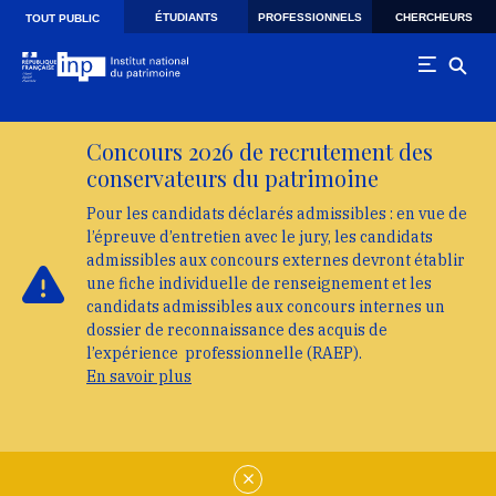
Skip to main navigation
Aller au contenu principal
Skip to search
ÉTUDIANTS
PROFESSIONNELS
CHERCHEURS
TOUT PUBLIC
Concours 2026 de recrutement des
conservateurs du patrimoine
Pour les candidats déclarés admissibles : en vue de
l’épreuve d’entretien avec le jury, les candidats
admissibles aux concours externes devront établir
une fiche individuelle de renseignement et les
candidats admissibles aux concours internes un
dossier de reconnaissance des acquis de
l’expérience professionnelle (RAEP).
En savoir plus