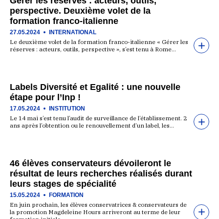
Gérer les réserves : acteurs, outils,
perspective. Deuxième volet de la
formation franco-italienne
27.05.2024
INTERNATIONAL
Le deuxième volet de la formation franco-italienne « Gérer les
réserves : acteurs, outils, perspective », s’est tenu à Rome…
Labels Diversité et Egalité : une nouvelle
étape pour l’Inp !
17.05.2024
INSTITUTION
Le 14 mai s’est tenu l’audit de surveillance de l’établissement. 2
ans après l’obtention ou le renouvellement d’un label, les…
46 élèves conservateurs dévoileront le
résultat de leurs recherches réalisés durant
leurs stages de spécialité
15.05.2024
FORMATION
En juin prochain, les élèves conservatrices & conservateurs de
la promotion Magdeleine Hours arriveront au terme de leur