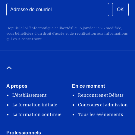
OK
Depuis la loi "informatique et libertés" du 6 janvier 1978 modifiée,
vous bénéficiez d’un droit d’accès et de rectification aux informations
qui vous concernent.
A propos
En ce moment
L'établissement
Rencontres et Débats
La formation initiale
Concours et admission
La formation continue
Tous les évènements
Professionnels