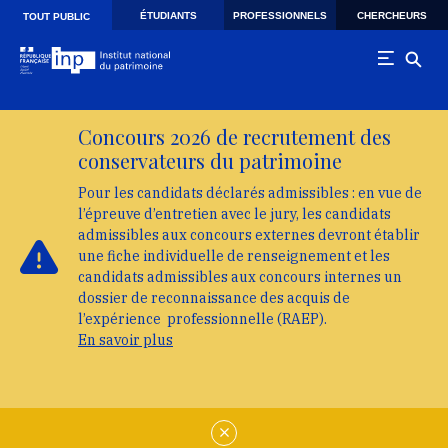
Skip to main navigation
Aller au contenu principal
Skip to search
ÉTUDIANTS
PROFESSIONNELS
CHERCHEURS
TOUT PUBLIC
Concours 2026 de recrutement des
conservateurs du patrimoine
Pour les candidats déclarés admissibles : en vue de
l’épreuve d’entretien avec le jury, les candidats
admissibles aux concours externes devront établir
une fiche individuelle de renseignement et les
candidats admissibles aux concours internes un
dossier de reconnaissance des acquis de
l’expérience professionnelle (RAEP).
En savoir plus