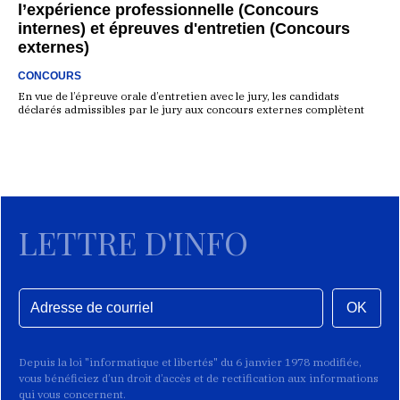
l’expérience professionnelle (Concours
internes) et épreuves d'entretien (Concours
externes)
CONCOURS
En vue de l’épreuve orale d’entretien avec le jury, les candidats
déclarés admissibles par le jury aux concours externes complètent
LETTRE D'INFO
OK
Depuis la loi "informatique et libertés" du 6 janvier 1978 modifiée,
vous bénéficiez d’un droit d’accès et de rectification aux informations
qui vous concernent.