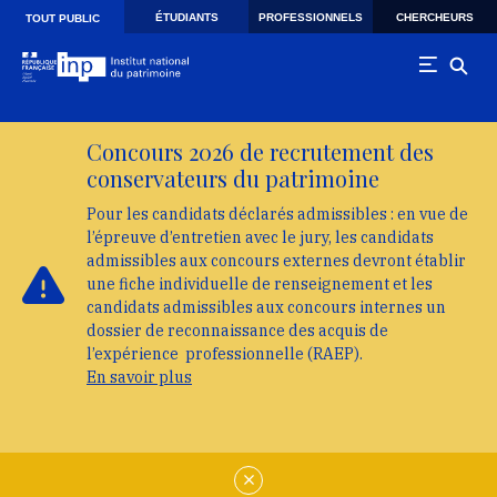
Skip to main navigation
Aller au contenu principal
Skip to search
ÉTUDIANTS
PROFESSIONNELS
CHERCHEURS
TOUT PUBLIC
Concours 2026 de recrutement des
conservateurs du patrimoine
Pour les candidats déclarés admissibles : en vue de
l’épreuve d’entretien avec le jury, les candidats
admissibles aux concours externes devront établir
une fiche individuelle de renseignement et les
candidats admissibles aux concours internes un
dossier de reconnaissance des acquis de
l’expérience professionnelle (RAEP).
En savoir plus