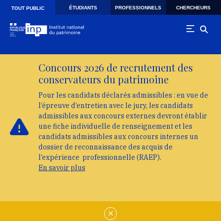
Skip to main navigation
Aller au contenu principal
Skip to search
ÉTUDIANTS
PROFESSIONNELS
CHERCHEURS
TOUT PUBLIC
Concours 2026 de recrutement des
conservateurs du patrimoine
Pour les candidats déclarés admissibles : en vue de
l’épreuve d’entretien avec le jury, les candidats
admissibles aux concours externes devront établir
une fiche individuelle de renseignement et les
candidats admissibles aux concours internes un
dossier de reconnaissance des acquis de
l’expérience professionnelle (RAEP).
En savoir plus