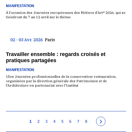
MANIFESTATION
À l’occasion des Journées européennes des Métiers d’Art® 2026, qui se
tiendront du 7 au 12 avril sur le thème
02 - 03 Avr. 2026
Paris
Travailler ensemble : regards croisés et
pratiques partagées
MANIFESTATION
15es Journées professionnelles de la conservation-restauration,
organisées par la direction générale des Patrimoines et de
l'Architecture en partenariat avec l'Institut
1
2
3
4
5
6
7
8