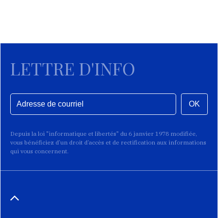
LETTRE D'INFO
OK
Depuis la loi "informatique et libertés" du 6 janvier 1978 modifiée,
vous bénéficiez d’un droit d’accès et de rectification aux informations
qui vous concernent.