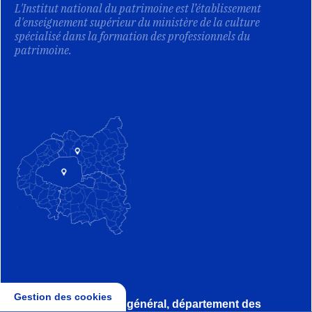
L'Institut national du patrimoine est l’établissement
d'enseignement supérieur du ministère de la culture
spécialisé dans la formation des professionnels du
patrimoine.
Gestion des cookies
Direction, secrétariat général, département des