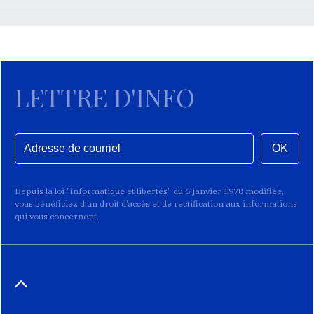
LETTRE D'INFO
OK
Depuis la loi "informatique et libertés" du 6 janvier 1978 modifiée,
vous bénéficiez d’un droit d’accès et de rectification aux informations
qui vous concernent.