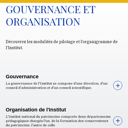
GOUVERNANCE ET
ORGANISATION
Découvrez les modalités de pilotage et l’organigramme de
l’Institut.
Gouvernance
La gouvernance de l'Institut se compose d'une direction, d'un
conseil d'administration et d'un conseil scientifique.
Organisation de l'Institut
L'Institut national du patrimoine comporte deux départements
pédagogiques chargés l'un, de la formation des conservateurs
du patrimoine, l'autre de celle