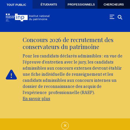
Skip to main navigation
Aller au contenu principal
Skip to search
ÉTUDIANTS
PROFESSIONNELS
CHERCHEURS
TOUT PUBLIC
Concours 2026 de recrutement des
conservateurs du patrimoine
Pour les candidats déclarés admissibles : en vue de
l’épreuve d’entretien avec le jury, les candidats
admissibles aux concours externes devront établir
une fiche individuelle de renseignement et les
candidats admissibles aux concours internes un
dossier de reconnaissance des acquis de
l’expérience professionnelle (RAEP).
En savoir plus