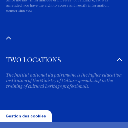
Since the law "Informatique et Libertés" of January 6, 1978 as
amended, you have the right to access and rectify information
concerning you.
TWO LOCATIONS
The Institut national du patrimoine is the higher education
institution of the Ministry of Culture specializing in the
training of cultural heritage professionals.
Gestion des cookies