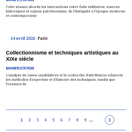
MANIFESTATION
Cette séance aborde les interactions entre faits militaires, sources
historiques et enjeux patrimoniaux, de l’Antiquité à l’époque moderne
et contemporaine
14 avril 2026
Paris
Collectionnisme et techniques artistiques au
XIXe siècle
MANIFESTATION
L’analyse de vases candélabres et la recherche d’attribution éclairent
les méthodes d’expertise et d’histoire des techniques, tandis que
l’examen de
1
2
3
4
5
6
7
8
9
…