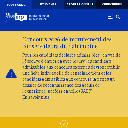
Skip to main navigation
Aller au contenu principal
Skip to search
ÉTUDIANTS
PROFESSIONNELS
CHERCHEURS
TOUT PUBLIC
Concours 2026 de recrutement des
conservateurs du patrimoine
Pour les candidats déclarés admissibles : en vue de
l’épreuve d’entretien avec le jury, les candidats
admissibles aux concours externes devront établir
une fiche individuelle de renseignement et les
candidats admissibles aux concours internes un
dossier de reconnaissance des acquis de
l’expérience professionnelle (RAEP).
En savoir plus