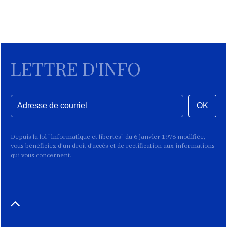
LETTRE D'INFO
OK
Depuis la loi "informatique et libertés" du 6 janvier 1978 modifiée,
vous bénéficiez d’un droit d’accès et de rectification aux informations
qui vous concernent.