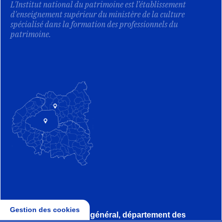
L'Institut national du patrimoine est l’établissement
d'enseignement supérieur du ministère de la culture
spécialisé dans la formation des professionnels du
patrimoine.
Gestion des cookies
Direction, secrétariat général, département des