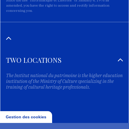
Since the law "Informatique et Libertés" of January 6, 1978 as
amended, you have the right to access and rectify information
concerning you.
TWO LOCATIONS
The Institut national du patrimoine is the higher education
institution of the Ministry of Culture specializing in the
training of cultural heritage professionals.
Gestion des cookies