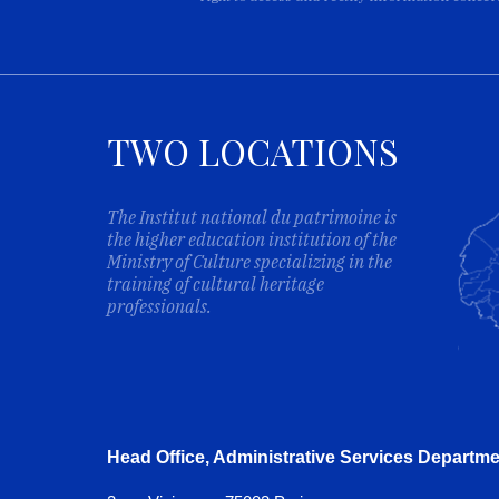
TWO LOCATIONS
The Institut national du patrimoine is
the higher education institution of the
Ministry of Culture specializing in the
training of cultural heritage
professionals.
Head Office, Administrative Services Departme