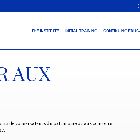
THE INSTITUTE
INITIAL TRAINING
CONTINUING EDUC
R AUX
ncours de conservateurs du patrimoine ou aux concours
ne.