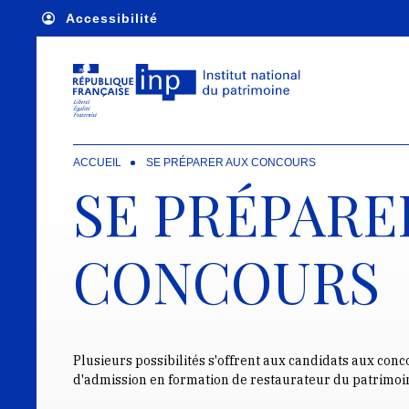
Skip to main navigation
Skip to main content
Skip to search
Accessibilité
ACCUEIL
SE PRÉPARER AUX CONCOURS
SE PRÉPARE
CONCOURS
Plusieurs possibilités s'offrent aux candidats aux co
d'admission en formation de restaurateur du patrimoi