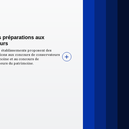
s préparations aux
urs
s établissements proposent des
ions aux concours de conservateurs
moine et au concours de
teurs du patrimoine.