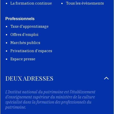
La formation continue
Tous les évènements
Professionnels
Taxe d'apprentissage
Offres d'emploi
Marchés publics
Privatisation d'espaces
Espace presse
DEUX ADRESSES
L'Institut national du patrimoine est l’établissement
d'enseignement supérieur du ministère de la culture
spécialisé dans la formation des professionnels du
patrimoine.