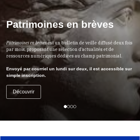
Patrimoines en brèves
Patrimoines en brèves
est un bulletin de veille diffusé deux fois
par mois, proposant une sélection d’actualités et de
ressources numériques dédiées au champ patrimonial.
Envoyé par courriel un lundi sur deux, il est accessible sur
simple inscription.
Découvrir