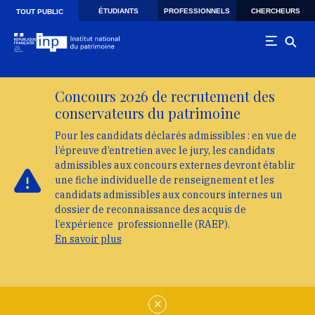
Skip to main navigation
Aller au contenu principal
Skip to search
ÉTUDIANTS
PROFESSIONNELS
CHERCHEURS
TOUT PUBLIC
Concours 2026 de recrutement des
conservateurs du patrimoine
Pour les candidats déclarés admissibles : en vue de
l’épreuve d’entretien avec le jury, les candidats
admissibles aux concours externes devront établir
une fiche individuelle de renseignement et les
candidats admissibles aux concours internes un
dossier de reconnaissance des acquis de
l’expérience professionnelle (RAEP).
En savoir plus