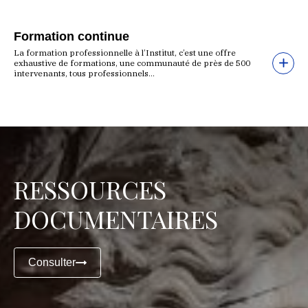
Formation continue
La formation professionnelle à l’Institut, c’est une offre
exhaustive de formations, une communauté de près de 500
intervenants, tous professionnels...
RESSOURCES
DOCUMENTAIRES
Consulter