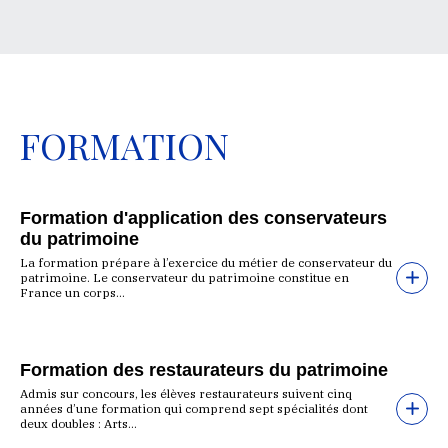
FORMATION
Formation d'application des conservateurs
du patrimoine
La formation prépare à l’exercice du métier de conservateur du
patrimoine. Le conservateur du patrimoine constitue en
France un corps...
Formation des restaurateurs du patrimoine
Admis sur concours, les élèves restaurateurs suivent cinq
années d’une formation qui comprend sept spécialités dont
deux doubles : Arts...