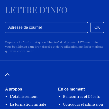
LETTRE D'INFO
OK
Depuis la loi "informatique et libertés" du 6 janvier 1978 modifiée,
vous bénéficiez d’un droit d’accès et de rectification aux informations
qui vous concernent.
A propos
En ce moment
L'établissement
Rencontres et Débats
La formation initiale
Concours et admission