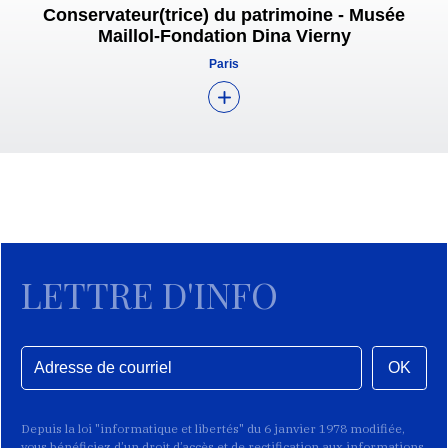
Conservateur(trice) du patrimoine - Musée
Maillol-Fondation Dina Vierny
Paris
LETTRE D'INFO
OK
Depuis la loi "informatique et libertés" du 6 janvier 1978 modifiée,
vous bénéficiez d’un droit d’accès et de rectification aux informations