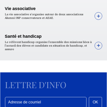
Vie associative
La vie associative s’organise autour de deux associations
Alumni INP conservateurs et AEAE.
Santé et handicap
Le référent handicap organise l’ensemble des missions liées à
l'accueil des élèves et candidats en situation de handicap, et
assure
LETTRE D'INFO
OK