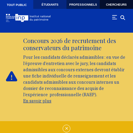
Skip to main navigation
Aller au contenu principal
Skip to search
ÉTUDIANTS
PROFESSIONNELS
CHERCHEURS
TOUT PUBLIC
Concours 2026 de recrutement des
conservateurs du patrimoine
Pour les candidats déclarés admissibles : en vue de
l’épreuve d’entretien avec le jury, les candidats
admissibles aux concours externes devront établir
une fiche individuelle de renseignement et les
candidats admissibles aux concours internes un
dossier de reconnaissance des acquis de
l’expérience professionnelle (RAEP).
En savoir plus