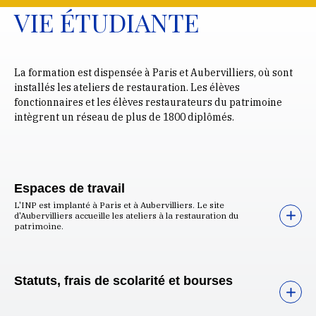
VIE ÉTUDIANTE
La formation est dispensée à Paris et Aubervilliers, où sont
installés les ateliers de restauration. Les élèves
fonctionnaires et les élèves restaurateurs du patrimoine
intègrent un réseau de plus de 1800 diplômés.
Espaces de travail
L'INP est implanté à Paris et à Aubervilliers. Le site
d'Aubervilliers accueille les ateliers à la restauration du
patrimoine.
Statuts, frais de scolarité et bourses