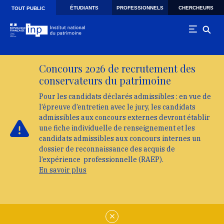
Skip to main navigation
Aller au contenu principal
Skip to search
ÉTUDIANTS
PROFESSIONNELS
CHERCHEURS
TOUT PUBLIC
Concours 2026 de recrutement des
conservateurs du patrimoine
Pour les candidats déclarés admissibles : en vue de
l’épreuve d’entretien avec le jury, les candidats
admissibles aux concours externes devront établir
une fiche individuelle de renseignement et les
candidats admissibles aux concours internes un
dossier de reconnaissance des acquis de
l’expérience professionnelle (RAEP).
En savoir plus