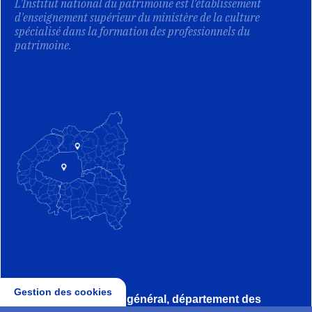
L'Institut national du patrimoine est l’établissement
d'enseignement supérieur du ministère de la culture
spécialisé dans la formation des professionnels du
patrimoine.
Gestion des cookies
Direction, secrétariat général, département des