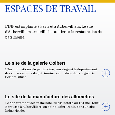
ESPACES DE TRAVAIL
L'INP est implanté à Paris et à Aubervilliers. Le site
d'Aubervilliers accueille les ateliers à la restauration du
patrimoine.
Le site de la galerie Colbert
L’Institut national du patrimoine, son siège et le département
des conservateurs du patrimoine, est installé dans la galerie
Colbert, située
Le site de la manufacture des allumettes
Le département des restaurateurs est installé au 124 rue Henri
Barbusse à Aubervilliers, en Seine-Saint-Denis, dans un site
industriel des