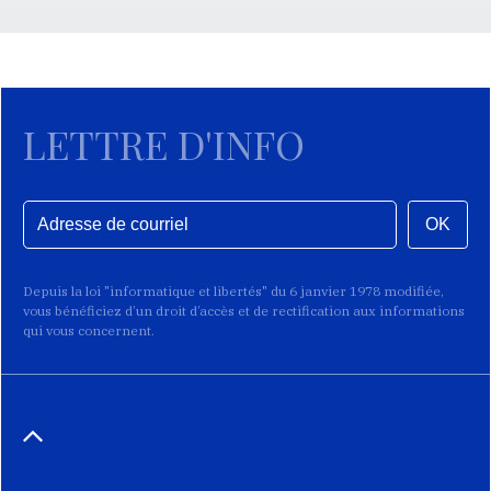
LETTRE D'INFO
OK
Depuis la loi "informatique et libertés" du 6 janvier 1978 modifiée,
vous bénéficiez d’un droit d’accès et de rectification aux informations
qui vous concernent.