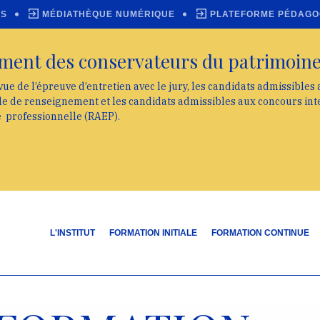
ES
MÉDIATHÈQUE NUMÉRIQUE
PLATEFORME PÉDAGO
ment des conservateurs du patrimoin
vue de l’épreuve d’entretien avec le jury, les candidats admissibles
lle de renseignement et les candidats admissibles aux concours int
e professionnelle (RAEP).
L'INSTITUT
FORMATION INITIALE
FORMATION CONTINUE
N