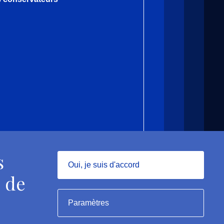
s
Oui, je suis d'accord
 de
Masquer
Paramètres