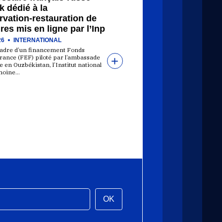
 dédié à la
vation-restauration de
res mis en ligne par l’Inp
26
INTERNATIONAL
cadre d’un financement Fonds
rance (FEF) piloté par l’ambassade
 en Ouzbékistan, l’Institut national
moine…
OK