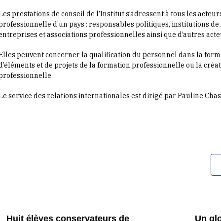
et
Les prestations de conseil de l’Institut s’adressent à tous les acte
professionnelle d’un pays : responsables politiques, institutions de
entreprises et associations professionnelles ainsi que d’autres act
Elles peuvent concerner la qualification du personnel dans la forma
d’éléments et de projets de la formation professionnelle ou la créat
professionnelle.
Le service des relations internationales est dirigé par Pauline Cha
et
Huit élèves conservateurs de
Un glo