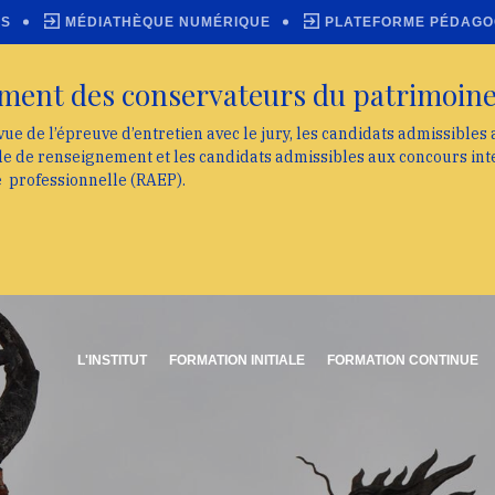
ES
MÉDIATHÈQUE NUMÉRIQUE
PLATEFORME PÉDAGO
ment des conservateurs du patrimoin
vue de l’épreuve d’entretien avec le jury, les candidats admissibles
lle de renseignement et les candidats admissibles aux concours int
e professionnelle (RAEP).
L'INSTITUT
FORMATION INITIALE
FORMATION CONTINUE