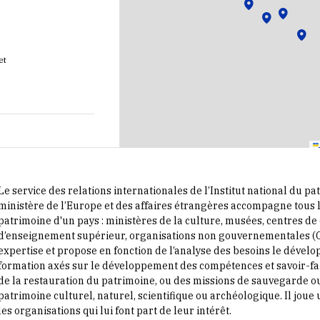
et
et
Le service des relations internationales de l’Institut national du pa
ministère de l’Europe et des affaires étrangères accompagne tous l
patrimoine d'un pays : ministères de la culture, musées, centres de
d’enseignement supérieur, organisations non gouvernementales (ONG
expertise et propose en fonction de l’analyse des besoins le dév
formation axés sur le développement des compétences et savoir-fai
de la restauration du patrimoine, ou des missions de sauvegarde o
patrimoine culturel, naturel, scientifique ou archéologique. Il joue 
les organisations qui lui font part de leur intérêt.