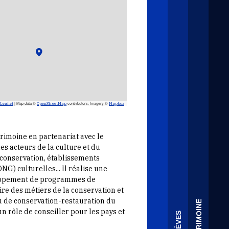
|
Map data ©
contributors, Imagery ©
Leaflet
OpenStreetMap
Mapbox
trimoine en partenariat avec le
es acteurs de la culture et du
 conservation, établissements
) culturelles... Il réalise une
eloppement de programmes de
re des métiers de la conservation et
u de conservation-restauration du
un rôle de conseiller pour les pays et