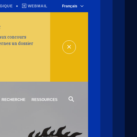
GIQUE
WEBMAIL
Français
e
 aux concours
ernes un dossier
RECHERCHE
RESSOURCES