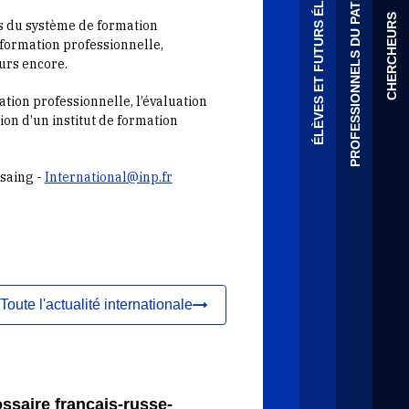
PROFESSIONNELS DU PATRIMOINE
ÉLÈVES ET FUTURS ÉLÈVES
CHERCHEURS
urs du système de formation
 formation professionnelle,
eurs encore.
tion professionnelle, l’évaluation
ion d’un institut de formation
ssaing -
International@inp.fr
Toute l'actualité internationale
ssaire français-russe-