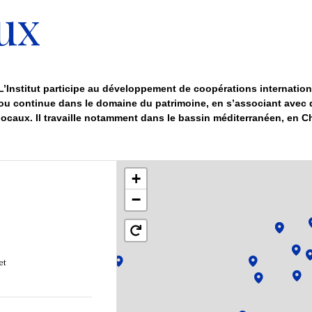
ux
L’Institut participe au développement de coopérations internationa
ou continue dans le domaine du patrimoine, en s’associant avec d
locaux. Il travaille notamment dans le bassin méditerranéen, en Ch
+
−
et