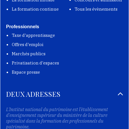
La formation continue
Tous les évènements
Professionnels
Taxe d'apprentissage
Offres d'emploi
Marchés publics
Privatisation d'espaces
Espace presse
DEUX ADRESSES
L'Institut national du patrimoine est l’établissement
d'enseignement supérieur du ministère de la culture
spécialisé dans la formation des professionnels du
patrimoine.