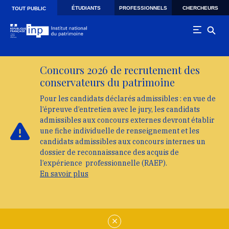
Skip to main navigation
Aller au contenu principal
Skip to search
ÉTUDIANTS
PROFESSIONNELS
CHERCHEURS
TOUT PUBLIC
Concours 2026 de recrutement des
conservateurs du patrimoine
Pour les candidats déclarés admissibles : en vue de
l’épreuve d’entretien avec le jury, les candidats
admissibles aux concours externes devront établir
une fiche individuelle de renseignement et les
candidats admissibles aux concours internes un
dossier de reconnaissance des acquis de
l’expérience professionnelle (RAEP).
En savoir plus