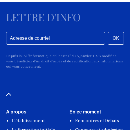
LETTRE D'INFO
OK
Depuis la loi "informatique et libertés" du 6 janvier 1978 modifiée,
vous bénéficiez d’un droit d’accès et de rectification aux informations
qui vous concernent.
A propos
En ce moment
L'établissement
Rencontres et Débats
La formation initiale
Concours et admission