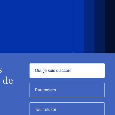
s
Oui, je suis d'accord
 de
Masquer
Paramètres
Tout refuser
rme