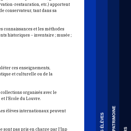
ation-restauration, etc.) apportent
de conservateur, tant dans sa
es connaissances et les méthodes
ts historiques – inventaire ; musée ;
léter ces enseignements,
que et culturelle ou de la
collections organisés avec le
et l’Ecole du Louvre.
 Les élèves internationaux peuvent
ne sont pas pris en charge par l’Inp