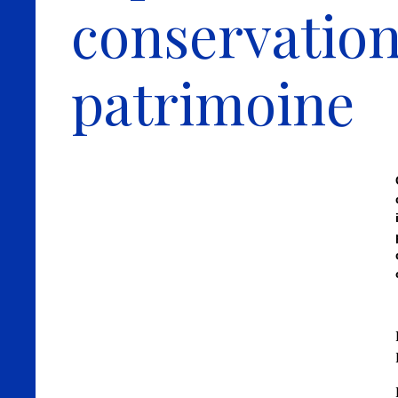
conservatio
patrimoine