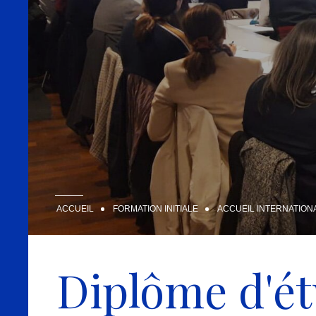
ACCUEIL
FORMATION INITIALE
ACCUEIL INTERNATION
Diplôme d'é