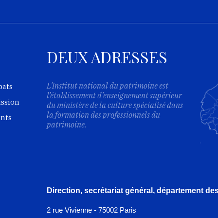
DEUX ADRESSES
L'Institut national du patrimoine est
bats
l’établissement d'enseignement supérieur
ission
du ministère de la culture spécialisé dans
la formation des professionnels du
ents
patrimoine.
Direction, secrétariat général, département d
2 rue Vivienne - 75002 Paris