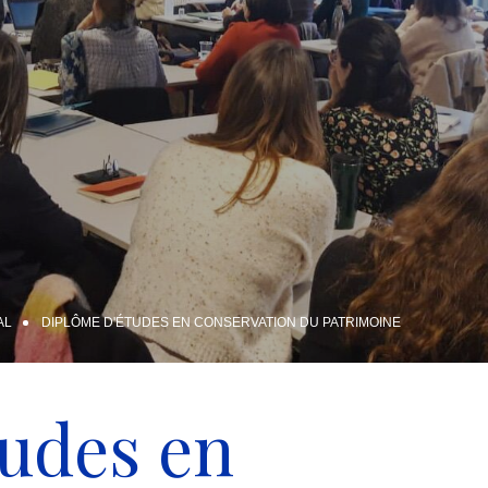
AL
DIPLÔME D'ÉTUDES EN CONSERVATION DU PATRIMOINE
tudes en