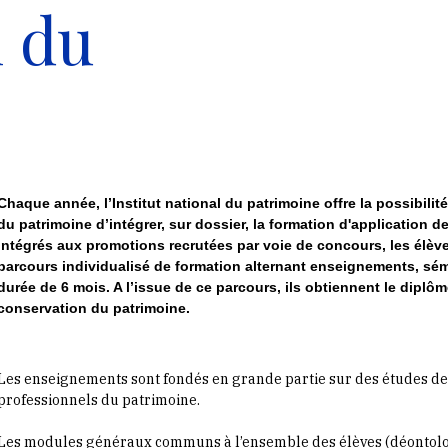
n du
Chaque année, l’Institut national du patrimoine offre la possibili
du patrimoine d’intégrer, sur dossier, la formation d'application 
intégrés aux promotions recrutées par voie de concours, les élèv
parcours individualisé de formation alternant enseignements, sémi
durée de 6 mois. A l’issue de ce parcours, ils obtiennent le diplô
conservation du patrimoine.
Les enseignements sont fondés en grande partie sur des études de 
professionnels du patrimoine.
Les modules généraux communs à l’ensemble des élèves (déontologi