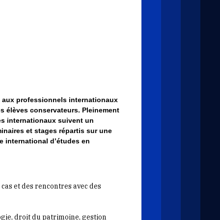
té aux professionnels internationaux
des élèves conservateurs. Pleinement
es internationaux suivent un
naires et stages répartis sur une
me international d’études en
cas et des rencontres avec des
e, droit du patrimoine, gestion