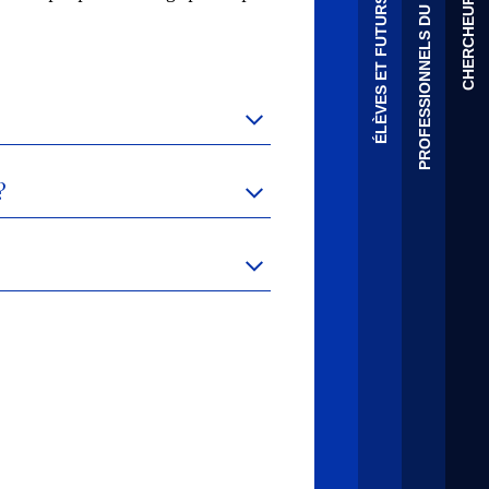
PROFESSIONNELS DU PATRIMOINE
ÉLÈVES ET FUTURS ÉLÈVES
CHERCHEURS
?