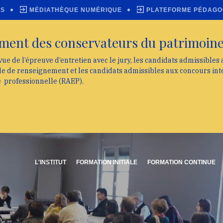
ES
MÉDIATHÈQUE NUMÉRIQUE
PLATEFORME PÉDAGO
ment des conservateurs du patrimoin
vue de l’épreuve d’entretien avec le jury, les candidats admissibles
lle de renseignement et les candidats admissibles aux concours int
e professionnelle (RAEP).
L'INSTITUT
FORMATION INITIALE
FORMATION CONTINUE