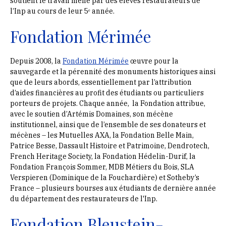
soutient le travail mené par des élèves restaurateurs de
l’Inp au cours de leur 5ᵉ année.
Fondation Mérimée
Depuis 2008, la
Fondation Mérimée
œuvre pour la
sauvegarde et la pérennité des monuments historiques ainsi
que de leurs abords, essentiellement par l’attribution
d’aides financières au profit des étudiants ou particuliers
porteurs de projets. Chaque année, la Fondation attribue,
avec le soutien d’Artémis Domaines, son mécène
institutionnel, ainsi que de l’ensemble de ses donateurs et
mécènes – les Mutuelles AXA, la Fondation Belle Main,
Patrice Besse, Dassault Histoire et Patrimoine, Dendrotech,
French Heritage Society, la Fondation Hédelin-Durif, la
Fondation François Sommer, MDB Métiers du Bois, SLA
Verspieren (Dominique de la Fouchardière) et Sotheby’s
France – plusieurs bourses aux étudiants de dernière année
du département des restaurateurs de l'Inp.
Fondation Bleustein-