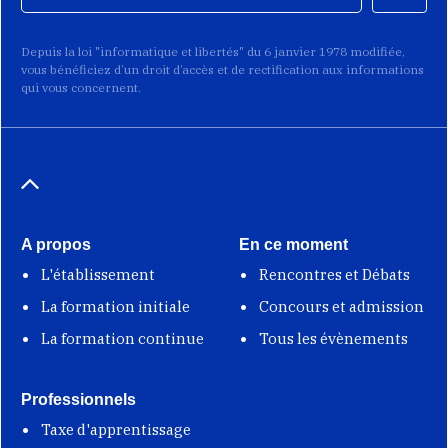
Depuis la loi "informatique et libertés" du 6 janvier 1978 modifiée,
vous bénéficiez d’un droit d’accès et de rectification aux informations
qui vous concernent.
A propos
En ce moment
L'établissement
Rencontres et Débats
La formation initiale
Concours et admission
La formation continue
Tous les évènements
Professionnels
Taxe d'apprentissage