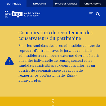
Skip to main navigation
Aller au contenu principal
Skip to search
ÉTUDIANTS
PROFESSIONNELS
CHERCHEURS
TOUT PUBLIC
Concours 2026 de recrutement des
conservateurs du patrimoine
Pour les candidats déclarés admissibles : en vue de
l’épreuve d’entretien avec le jury, les candidats
admissibles aux concours externes devront établir
une fiche individuelle de renseignement et les
candidats admissibles aux concours internes un
dossier de reconnaissance des acquis de
l’expérience professionnelle (RAEP).
En savoir plus