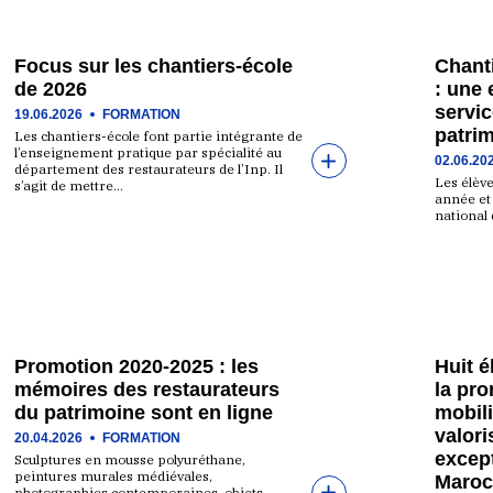
Focus sur les chantiers-école
Chanti
de 2026
: une 
servic
19.06.2026
FORMATION
patri
Les chantiers-école font partie intégrante de
l’enseignement pratique par spécialité au
02.06.20
département des restaurateurs de l’Inp. Il
Les élèv
s’agit de mettre…
année et 
national 
Promotion 2020-2025 : les
Huit 
mémoires des restaurateurs
la pr
du patrimoine sont en ligne
mobili
valori
20.04.2026
FORMATION
excep
Sculptures en mousse polyuréthane,
peintures murales médiévales,
Maroc
photographies contemporaines, objets