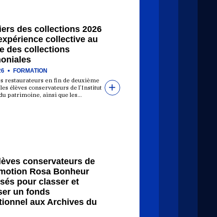
ers des collections 2026
expérience collective au
e des collections
moniales
26
FORMATION
es restaurateurs en fin de deuxième
les élèves conservateurs de l’Institut
du patrimoine, ainsi que les…
élèves conservateurs de
omotion Rosa Bonheur
sés pour classer et
ser un fonds
tionnel aux Archives du