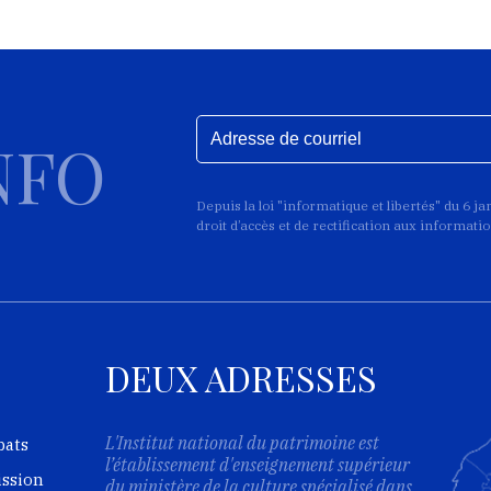
NFO
Depuis la loi "informatique et libertés" du 6 j
droit d’accès et de rectification aux informat
DEUX ADRESSES
L'Institut national du patrimoine est
bats
l’établissement d'enseignement supérieur
ission
du ministère de la culture spécialisé dans