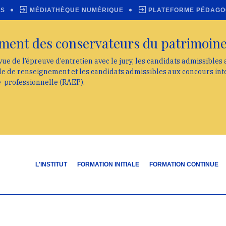
ES
MÉDIATHÈQUE NUMÉRIQUE
PLATEFORME PÉDAGO
ment des conservateurs du patrimoin
vue de l’épreuve d’entretien avec le jury, les candidats admissibles
lle de renseignement et les candidats admissibles aux concours int
e professionnelle (RAEP).
L'INSTITUT
FORMATION INITIALE
FORMATION CONTINUE