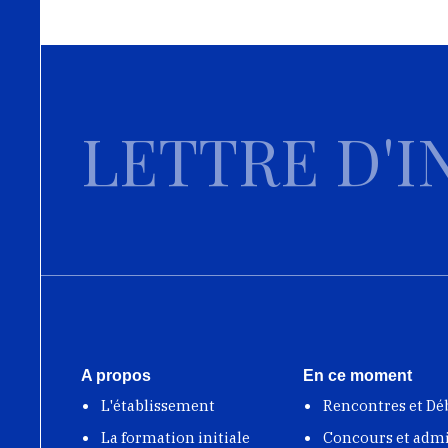
LETTRE D'I
A propos
En ce moment
L'établissement
Rencontres et Dé
La formation initiale
Concours et adm