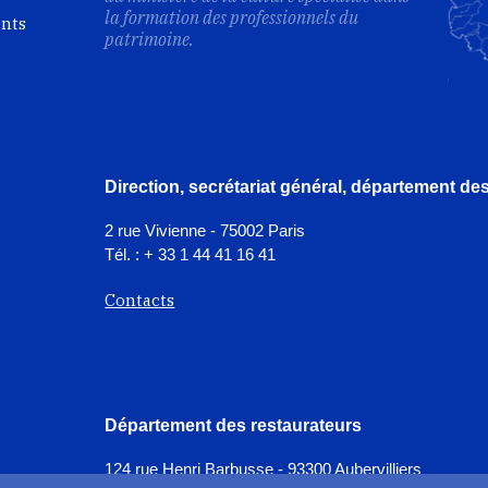
la formation des professionnels du
ents
patrimoine.
Direction, secrétariat général, département d
2 rue Vivienne - 75002 Paris
Tél. : + 33 1 44 41 16 41
Contacts
Département des restaurateurs
124 rue Henri Barbusse - 93300 Aubervilliers