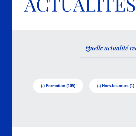
ACTUALITÉS
(-)
Formation
(105)
(-)
Hors-les-murs
(1)