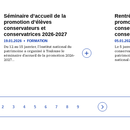
Séminaire d’accueil de la
Rentré
promotion d’élèves
promo
conservateurs et
conse
conservatrices 2026-2027
conse
19.01.2026
FORMATION
05.01.20
Du 12 au 15 janvier, l’Institut national du
Le 5 janv
patrimoine a organisé à Toulouse le
conserva
séminaire d’accueil de la promotion 2026-
patrimoin
2027…
national
2
3
4
5
6
7
8
9