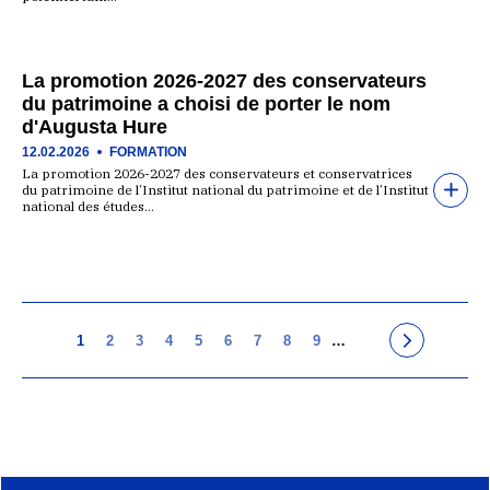
La promotion 2026-2027 des conservateurs
du patrimoine a choisi de porter le nom
d'Augusta Hure
12.02.2026
FORMATION
La promotion 2026-2027 des conservateurs et conservatrices
du patrimoine de l’Institut national du patrimoine et de l’Institut
national des études…
1
2
3
4
5
6
7
8
9
…