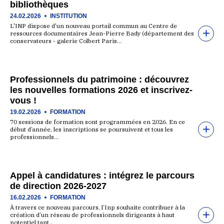
bibliothèques
24.02.2026
INSTITUTION
L'INP dispose d'un nouveau portail commun au Centre de
ressources documentaires Jean-Pierre Bady (département des
conservateurs - galerie Colbert Paris…
Professionnels du patrimoine : découvrez
les nouvelles formations 2026 et inscrivez-
vous !
19.02.2026
FORMATION
70 sessions de formation sont programmées en 2026. En ce
début d’année, les inscriptions se poursuivent et tous les
professionnels…
Appel à candidatures : intégrez le parcours
de direction 2026-2027
16.02.2026
FORMATION
À travers ce nouveau parcours, l’Inp souhaite contribuer à la
création d’un réseau de professionnels dirigeants à haut
potentiel tant…