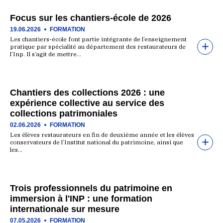
Focus sur les chantiers-école de 2026
19.06.2026
FORMATION
Les chantiers-école font partie intégrante de l’enseignement
pratique par spécialité au département des restaurateurs de
l’Inp. Il s’agit de mettre…
Chantiers des collections 2026 : une
expérience collective au service des
collections patrimoniales
02.06.2026
FORMATION
Les élèves restaurateurs en fin de deuxième année et les élèves
conservateurs de l’Institut national du patrimoine, ainsi que
les…
Trois professionnels du patrimoine en
immersion à l'INP : une formation
internationale sur mesure
07.05.2026
FORMATION