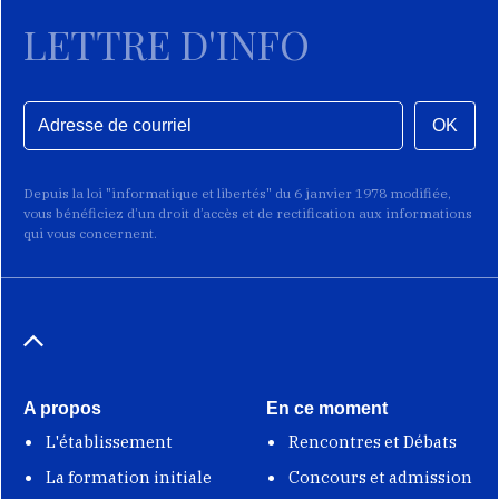
LETTRE D'INFO
OK
Depuis la loi "informatique et libertés" du 6 janvier 1978 modifiée,
vous bénéficiez d’un droit d’accès et de rectification aux informations
qui vous concernent.
A propos
En ce moment
L'établissement
Rencontres et Débats
La formation initiale
Concours et admission