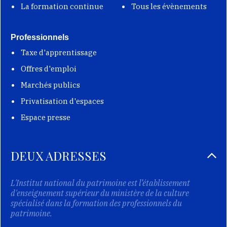
La formation continue
Tous les évènements
Professionnels
Taxe d'apprentissage
Offres d'emploi
Marchés publics
Privatisation d'espaces
Espace presse
DEUX ADRESSES
L'Institut national du patrimoine est l’établissement
d'enseignement supérieur du ministère de la culture
spécialisé dans la formation des professionnels du
patrimoine.