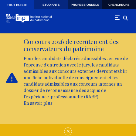
Skip to main navigation
Aller au contenu principal
Skip to search
ÉTUDIANTS
PROFESSIONNELS
CHERCHEURS
TOUT PUBLIC
Concours 2026 de recrutement des
conservateurs du patrimoine
Pour les candidats déclarés admissibles : en vue de
l’épreuve d’entretien avec le jury, les candidats
admissibles aux concours externes devront établir
une fiche individuelle de renseignement et les
candidats admissibles aux concours internes un
dossier de reconnaissance des acquis de
l’expérience professionnelle (RAEP).
En savoir plus