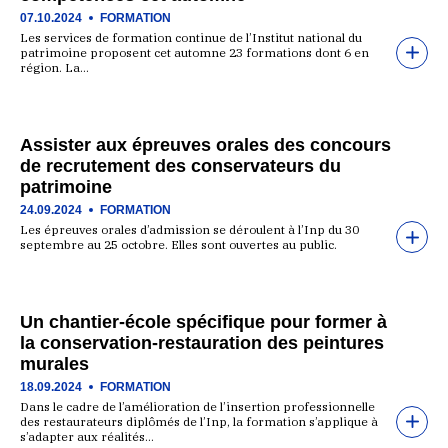
07.10.2024
FORMATION
Les services de formation continue de l’Institut national du
patrimoine proposent cet automne 23 formations dont 6 en
région. La…
Assister aux épreuves orales des concours
de recrutement des conservateurs du
patrimoine
24.09.2024
FORMATION
Les épreuves orales d’admission se déroulent à l’Inp du 30
septembre au 25 octobre. Elles sont ouvertes au public.
Un chantier-école spécifique pour former à
la conservation-restauration des peintures
murales
18.09.2024
FORMATION
Dans le cadre de l’amélioration de l’insertion professionnelle
des restaurateurs diplômés de l’Inp, la formation s’applique à
s’adapter aux réalités…