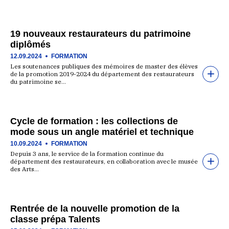
19 nouveaux restaurateurs du patrimoine
diplômés
12.09.2024
FORMATION
Les soutenances publiques des mémoires de master des élèves
de la promotion 2019-2024 du département des restaurateurs
du patrimoine se…
Cycle de formation : les collections de
mode sous un angle matériel et technique
10.09.2024
FORMATION
Depuis 3 ans, le service de la formation continue du
département des restaurateurs, en collaboration avec le musée
des Arts…
Rentrée de la nouvelle promotion de la
classe prépa Talents