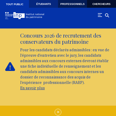
Skip to main navigation
Aller au contenu principal
Skip to search
ÉTUDIANTS
PROFESSIONNELS
CHERCHEURS
TOUT PUBLIC
Concours 2026 de recrutement des
conservateurs du patrimoine
Pour les candidats déclarés admissibles : en vue de
l’épreuve d’entretien avec le jury, les candidats
admissibles aux concours externes devront établir
une fiche individuelle de renseignement et les
candidats admissibles aux concours internes un
dossier de reconnaissance des acquis de
l’expérience professionnelle (RAEP).
En savoir plus