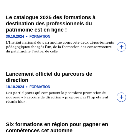
Le catalogue 2025 des formations à
destination des professionnels du
patrimoine est en ligne !
30.10.2024
FORMATION
L'Institut national du patrimoine comporte deux départements
pédagogiques chargés l'un, de la formation des conservateurs
du patrimoine, l'autre, de celle…
Lancement officiel du parcours de
direction
18.10.2024
FORMATION
Les participants qui composent la première promotion du
nouveau « Parcours de direction » proposé par l’Inp étaient
réunis hier…
Six formations en région pour gagner en
compétences cet automne