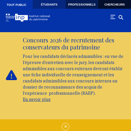
Skip to main navigation
Aller au contenu principal
Skip to search
ÉTUDIANTS
PROFESSIONNELS
CHERCHEURS
TOUT PUBLIC
Concours 2026 de recrutement des
conservateurs du patrimoine
Pour les candidats déclarés admissibles : en vue de
l’épreuve d’entretien avec le jury, les candidats
admissibles aux concours externes devront établir
une fiche individuelle de renseignement et les
candidats admissibles aux concours internes un
dossier de reconnaissance des acquis de
l’expérience professionnelle (RAEP).
En savoir plus