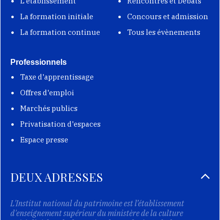
L'établissement
Rencontres et Débats
La formation initiale
Concours et admission
La formation continue
Tous les évènements
Professionnels
Taxe d'apprentissage
Offres d'emploi
Marchés publics
Privatisation d'espaces
Espace presse
DEUX ADRESSES
L'Institut national du patrimoine est l’établissement
d'enseignement supérieur du ministère de la culture