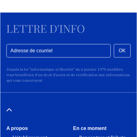
LETTRE D'INFO
OK
Depuis la loi "informatique et libertés" du 6 janvier 1978 modifiée,
vous bénéficiez d’un droit d’accès et de rectification aux informations
qui vous concernent.
A propos
En ce moment